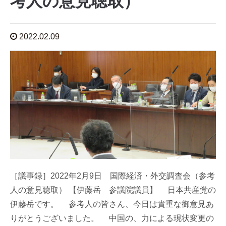
考人の意見聴取）
2022.02.09
［議事録］2022年2月9日 国際経済・外交調査会（参考
人の意見聴取） 【伊藤岳 参議院議員】 日本共産党の
伊藤岳です。 参考人の皆さん、今日は貴重な御意見あ
りがとうございました。 中国の、力による現状変更の