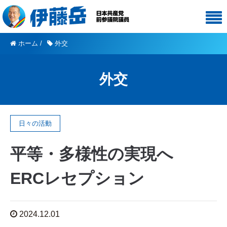
ホーム
/
外交
外交
日々の活動
平等・多様性の実現へ
ERCレセプション
2024.12.01