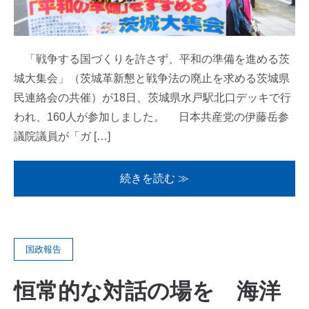
「戦争する国づくりを許さず、平和の準備を進める茨
城大集会」（茨城革新懇と戦争法の廃止を求める茨城県
民連絡会の共催）が18日、茨城県水戸駅北口デッキで行
われ、160人が参加しました。 日本共産党の伊藤岳参
議院議員が「ガ […]
続きを読む ≫
国政報告
恒常的な対話の場を 海洋