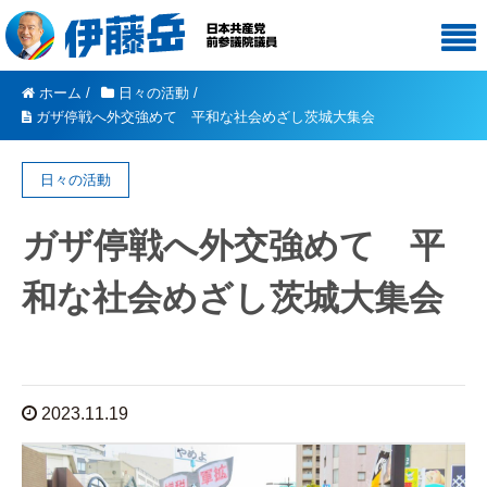
ホーム
/
日々の活動
/
ガザ停戦へ外交強めて 平和な社会めざし茨城大集会
日々の活動
ガザ停戦へ外交強めて 平
和な社会めざし茨城大集会
2023.11.19