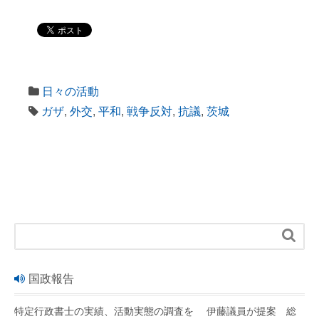
日々の活動
ガザ
,
外交
,
平和
,
戦争反対
,
抗議
,
茨城

国政報告
特定行政書士の実績、活動実態の調査を 伊藤議員が提案 総