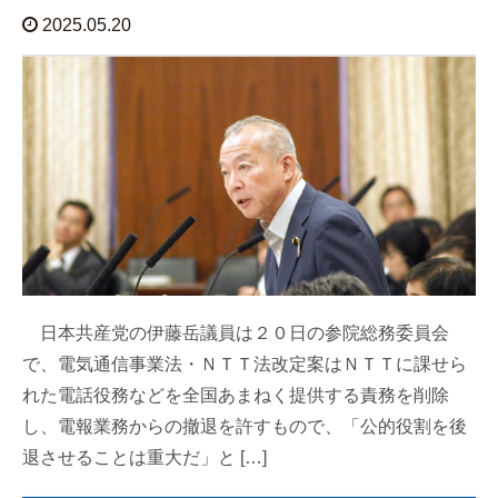
2025.05.20
日本共産党の伊藤岳議員は２０日の参院総務委員会
で、電気通信事業法・ＮＴＴ法改定案はＮＴＴに課せら
れた電話役務などを全国あまねく提供する責務を削除
し、電報業務からの撤退を許すもので、「公的役割を後
退させることは重大だ」と […]