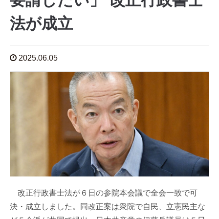
要請したい」 改正行政書士
法が成立
2025.06.05
改正行政書士法が６日の参院本会議で全会一致で可
決・成立しました。同改正案は衆院で自民、立憲民主な