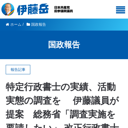
ホーム
/
国政報告
国政報告
報告記事
特定行政書士の実績、活動
実態の調査を 伊藤議員が
提案 総務省「調査実施を