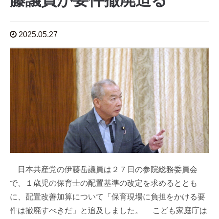
藤議員が要件撤廃迫る
2025.05.27
日本共産党の伊藤岳議員は２７日の参院総務委員会
で、１歳児の保育士の配置基準の改定を求めるととも
に、配置改善加算について「保育現場に負担をかける要
件は撤廃すべきだ」と追及しました。 こども家庭庁は