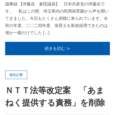
議事録 【伊藤岳 参院議員】 日本共産党の伊藤岳で
す。 私はこの間、埼玉県内の民間保育園から声を聞い
てきました。今日もたくさん傍聴に来られています。令
和六年度、二〇二四年度、保育士を新規採用できたのは
僅か一園だけでした […]
続きを読む ≫
報告記事
ＮＴＴ法等改定案 「あま
ねく提供する責務」を削除