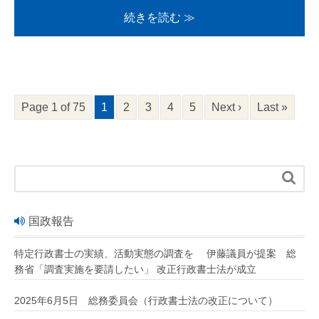
続きを読む ≫
Page 1 of 75
1
2
3
4
5
Next ›
Last »

国政報告
特定行政書士の実績、活動実態の調査を 伊藤議員が提案 総
務省「調査実施を要請したい」 改正行政書士法が成立
2025年6月5日 総務委員会（行政書士法の改正について）