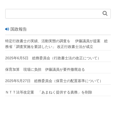

国政報告
特定行政書士の実績、活動実態の調査を 伊藤議員が提案 総
務省「調査実施を要請したい」 改正行政書士法が成立
2025年6月5日 総務委員会（行政書士法の改正について）
保育加算 現場に負担 伊藤議員が要件撤廃迫る
2025年5月27日 総務委員会（保育士の配置基準について）
ＮＴＴ法等改定案 「あまねく提供する責務」を削除