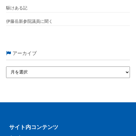
駆けある記
伊藤岳新参院議員に聞く
アーカイブ
サイト内コンテンツ