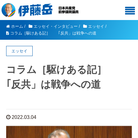
ホーム
/
エッセイ・インタビュー
/
エッセイ
/
コラム［駆けある記］ ｢反共」は戦争への道
エッセイ
コラム［駆けある記］
｢反共」は戦争への道
2022.03.04