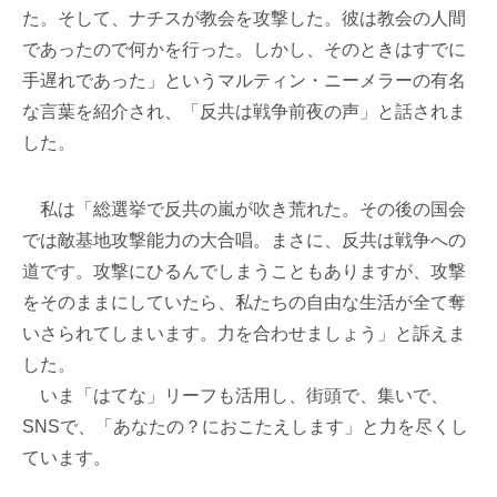
た。そして、ナチスが教会を攻撃した。彼は教会の人間
であったので何かを行った。しかし、そのときはすでに
手遅れであった」というマルティン・ニーメラーの有名
な言葉を紹介され、「反共は戦争前夜の声」と話されま
した。
私は「総選挙で反共の嵐が吹き荒れた。その後の国会
では敵基地攻撃能力の大合唱。まさに、反共は戦争への
道です。攻撃にひるんでしまうこともありますが、攻撃
をそのままにしていたら、私たちの自由な生活が全て奪
いさられてしまいます。力を合わせましょう」と訴えま
した。
いま「はてな」リーフも活用し、街頭で、集いで、
SNSで、「あなたの？におこたえします」と力を尽くし
ています。