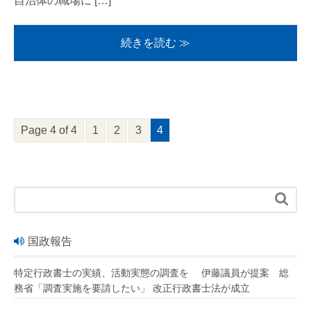
自治体の職場に […]
続きを読む ≫
Page 4 of 4
1
2
3
4

国政報告
特定行政書士の実績、活動実態の調査を 伊藤議員が提案 総
務省「調査実施を要請したい」 改正行政書士法が成立