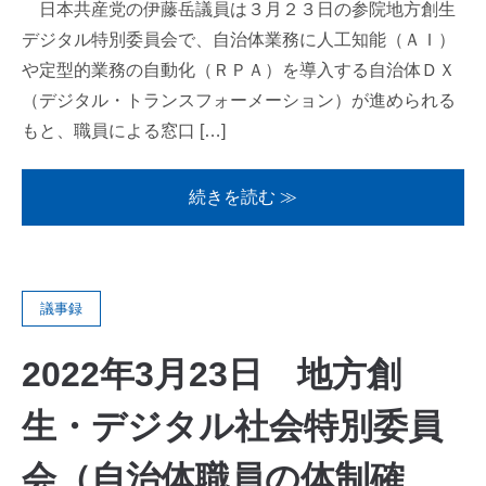
日本共産党の伊藤岳議員は３月２３日の参院地方創生
デジタル特別委員会で、自治体業務に人工知能（ＡＩ）
や定型的業務の自動化（ＲＰＡ）を導入する自治体ＤＸ
（デジタル・トランスフォーメーション）が進められる
もと、職員による窓口 […]
続きを読む ≫
議事録
2022年3月23日 地方創
生・デジタル社会特別委員
会（自治体職員の体制確