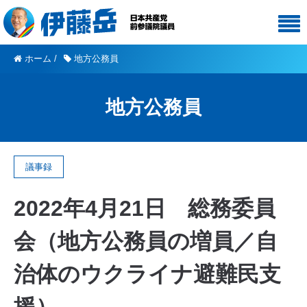
ホーム
/
地方公務員
地方公務員
議事録
2022年4月21日 総務委員
会（地方公務員の増員／自
治体のウクライナ避難民支