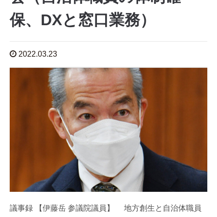
保、DXと窓口業務）
2022.03.23
議事録 【伊藤岳 参議院議員】 地方創生と自治体職員