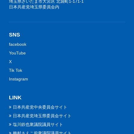
埼玉県さいたま市大宮区 北袋町1-171-1
日本共産党埼玉県委員会内
SNS
facebook
YouTube
X
Tik Tok
Instagram
LINK
日本共産党中央委員会サイト
日本共産党埼玉県委員会サイト
塩川鉄也衆議院議員サイト
梅村さえこ前衆議院議員サイト