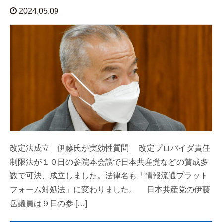
2024.05.09
改定法成立 伊藤氏が実効性質問 改定プロバイダ責任
制限法が１０日の参院本会議で日本共産党などの賛成多
数で可決、成立しました。法律名も「情報流通プラット
フォーム対処法」に変わりました。 日本共産党の伊藤
岳議員は９日の参 […]