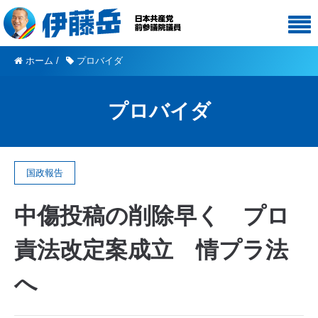
ホーム
/
プロバイダ
プロバイダ
国政報告
中傷投稿の削除早く プロ
責法改定案成立 情プラ法
へ