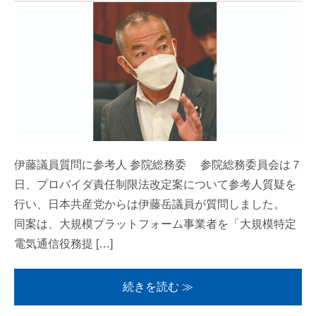
伊藤議員質問に参考人 参院総務委 参院総務委員会は７
日、プロバイダ責任制限法改定案について参考人質疑を
行い、日本共産党からは伊藤岳議員が質問しました。
同案は、大規模プラットフォーム事業者を「大規模特定
電気通信役務提 […]
続きを読む ≫