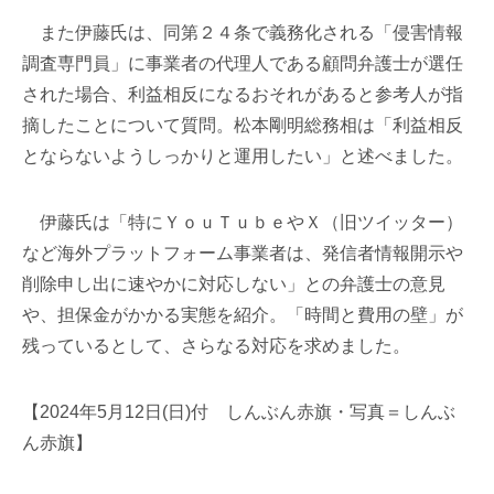
また伊藤氏は、同第２４条で義務化される「侵害情報
調査専門員」に事業者の代理人である顧問弁護士が選任
された場合、利益相反になるおそれがあると参考人が指
摘したことについて質問。松本剛明総務相は「利益相反
とならないようしっかりと運用したい」と述べました。
伊藤氏は「特にＹｏｕＴｕｂｅやＸ（旧ツイッター）
など海外プラットフォーム事業者は、発信者情報開示や
削除申し出に速やかに対応しない」との弁護士の意見
や、担保金がかかる実態を紹介。「時間と費用の壁」が
残っているとして、さらなる対応を求めました。
【2024年5月12日(日)付 しんぶん赤旗・写真＝しんぶ
ん赤旗】