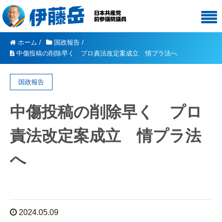
ホーム
/
国政報告
/
中傷投稿の削除早く プロ責法改定案成立 情プラ法へ
国政報告
中傷投稿の削除早く プロ
責法改定案成立 情プラ法
へ
2024.05.09