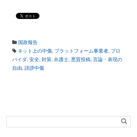
国政報告
ネット上の中傷
,
プラットフォーム事業者
,
プロ
バイダ
,
安全
,
対策
,
弁護士
,
悪質投稿
,
言論・表現の
自由
,
誹謗中傷
