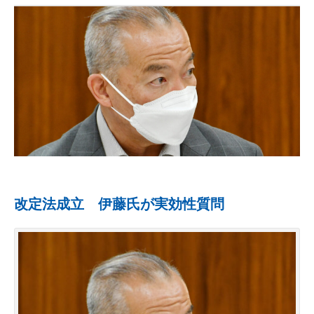
改定法成立 伊藤氏が実効性質問