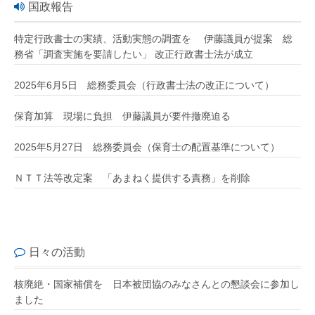
国政報告
特定行政書士の実績、活動実態の調査を 伊藤議員が提案 総
務省「調査実施を要請したい」 改正行政書士法が成立
2025年6月5日 総務委員会（行政書士法の改正について）
保育加算 現場に負担 伊藤議員が要件撤廃迫る
2025年5月27日 総務委員会（保育士の配置基準について）
ＮＴＴ法等改定案 「あまねく提供する責務」を削除
日々の活動
核廃絶・国家補償を 日本被団協のみなさんとの懇談会に参加し
ました