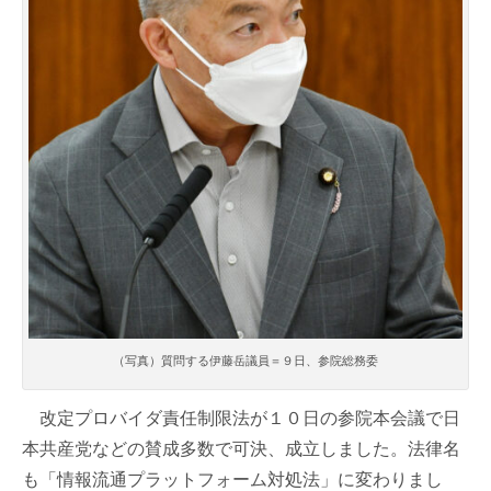
（写真）質問する伊藤岳議員＝９日、参院総務委
改定プロバイダ責任制限法が１０日の参院本会議で日
本共産党などの賛成多数で可決、成立しました。法律名
も「情報流通プラットフォーム対処法」に変わりまし