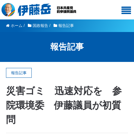
ホーム
/
国政報告
/
報告記事
報告記事
報告記事
災害ゴミ 迅速対応を 参
院環境委 伊藤議員が初質
問