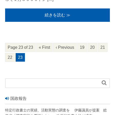
続きを読む ≫
Page 23 of 23
« First
‹ Previous
19
20
21
22
23

国政報告
特定行政書士の実績、活動実態の調査を 伊藤議員が提案 総