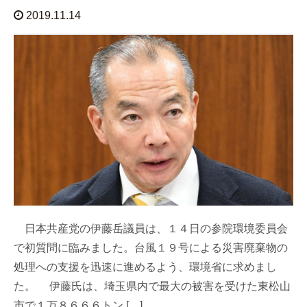
2019.11.14
日本共産党の伊藤岳議員は、１４日の参院環境委員会
で初質問に臨みました。台風１９号による災害廃棄物の
処理への支援を迅速に進めるよう、環境省に求めまし
た。 伊藤氏は、埼玉県内で最大の被害を受けた東松山
市で１万８６６６トン […]