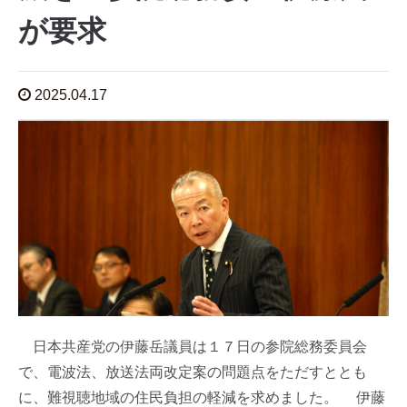
が要求
2025.04.17
日本共産党の伊藤岳議員は１７日の参院総務委員会
で、電波法、放送法両改定案の問題点をただすととも
に、難視聴地域の住民負担の軽減を求めました。 伊藤