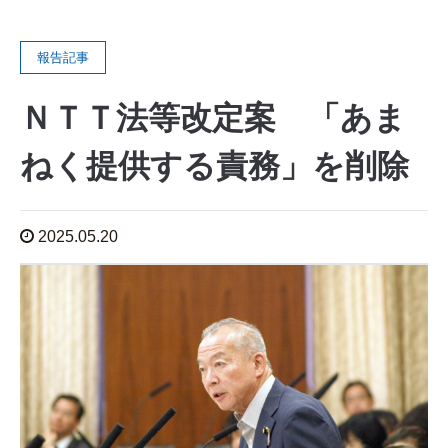
報告記事
ＮＴＴ法等改定案 「あま
ねく提供する責務」を削除
2025.05.20