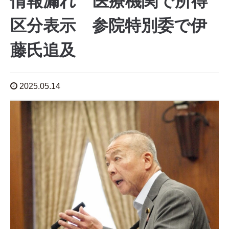
情報漏れ 医療機関で所得
区分表示 参院特別委で伊
藤氏追及
2025.05.14