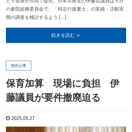
ど５会派が共同で提出。日本共産党の伊藤岳議員は５日
の参院総務委員会で、「特定行政書士」の実績・活動実
態の調査を検討するよう […]
続きを読む ≫
報告記事
保育加算 現場に負担 伊
藤議員が要件撤廃迫る
2025.05.27