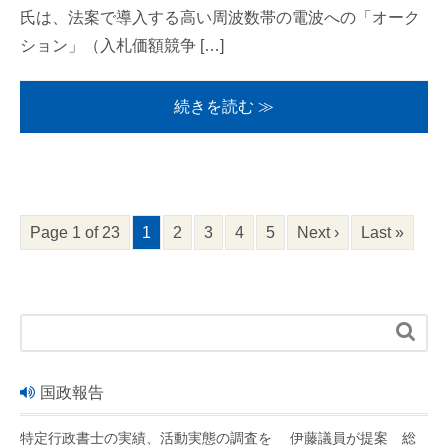
氏は、法案で導入する高い周波数帯の電波への「オーク
ション」（入札価額競争 […]
続きを読む ≫
Page 1 of 23
1
2
3
4
5
Next ›
Last »

国政報告
特定行政書士の実績、活動実態の調査を 伊藤議員が提案 総