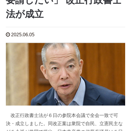
要請したい」 改正行政書士
法が成立
2025.06.05
改正行政書士法が６日の参院本会議で全会一致で可
決・成立しました。同改正案は衆院で自民、立憲民主な