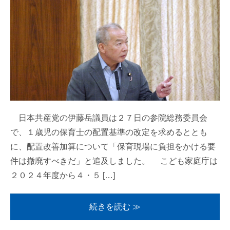
日本共産党の伊藤岳議員は２７日の参院総務委員会
で、１歳児の保育士の配置基準の改定を求めるととも
に、配置改善加算について「保育現場に負担をかける要
件は撤廃すべきだ」と追及しました。 こども家庭庁は
２０２４年度から４・５ […]
続きを読む ≫