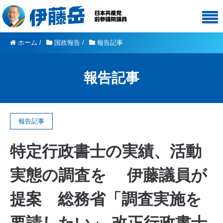
ホーム
/
国政報告
/
報告記事
報告記事
報告記事
特定行政書士の実績、活動
実態の調査を 伊藤議員が
提案 総務省「調査実施を