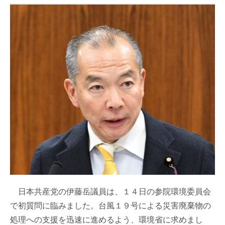
日本共産党の伊藤岳議員は、１４日の参院環境委員会
で初質問に臨みました。台風１９号による災害廃棄物の
処理への支援を迅速に進めるよう、環境省に求めまし