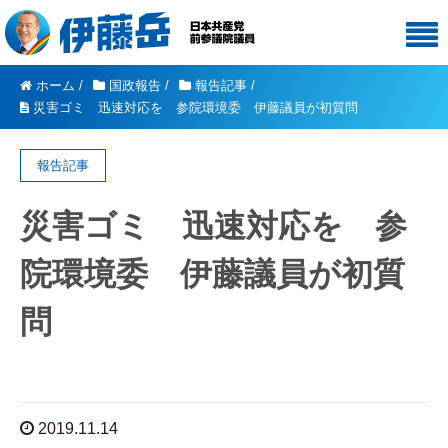
ホーム
/
国政報告
/
報告記事
/
災害ゴミ 迅速対応を 参院環境委 伊藤議員が初質問
報告記事
災害ゴミ 迅速対応を 参
院環境委 伊藤議員が初質
問
2019.11.14