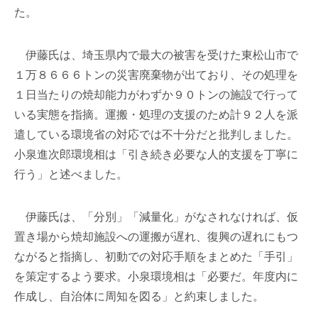
た。
伊藤氏は、埼玉県内で最大の被害を受けた東松山市で
１万８６６６トンの災害廃棄物が出ており、その処理を
１日当たりの焼却能力がわずか９０トンの施設で行って
いる実態を指摘。運搬・処理の支援のため計９２人を派
遣している環境省の対応では不十分だと批判しました。
小泉進次郎環境相は「引き続き必要な人的支援を丁寧に
行う」と述べました。
伊藤氏は、「分別」「減量化」がなされなければ、仮
置き場から焼却施設への運搬が遅れ、復興の遅れにもつ
ながると指摘し、初動での対応手順をまとめた「手引」
を策定するよう要求。小泉環境相は「必要だ。年度内に
作成し、自治体に周知を図る」と約束しました。