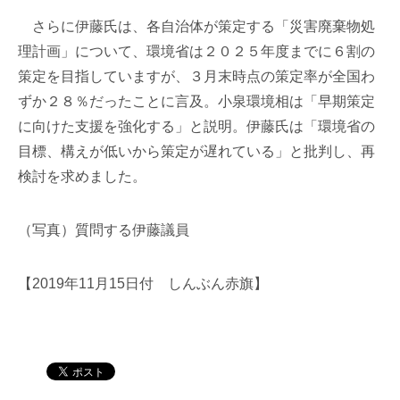
さらに伊藤氏は、各自治体が策定する「災害廃棄物処
理計画」について、環境省は２０２５年度までに６割の
策定を目指していますが、３月末時点の策定率が全国わ
ずか２８％だったことに言及。小泉環境相は「早期策定
に向けた支援を強化する」と説明。伊藤氏は「環境省の
目標、構えが低いから策定が遅れている」と批判し、再
検討を求めました。
（写真）質問する伊藤議員
【2019年11月15日付 しんぶん赤旗】