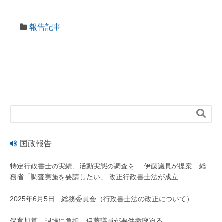
報告記事

国政報告
特定行政書士の実績、活動実態の調査を 伊藤議員が提案 総
務省「調査実施を要請したい」 改正行政書士法が成立
2025年6月5日 総務委員会（行政書士法の改正について）
保育加算 現場に負担 伊藤議員が要件撤廃迫る