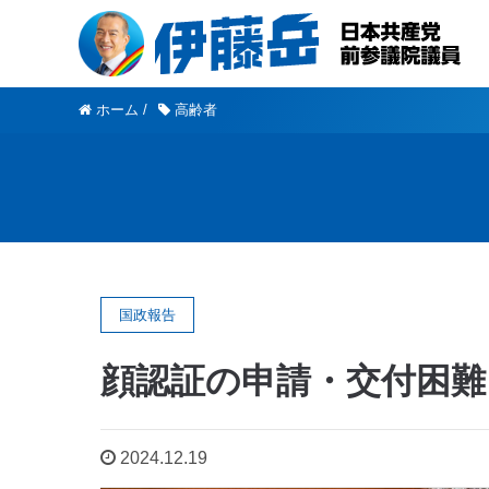
ホーム
/
高齢者
国政報告
顔認証の申請・交付困難
2024.12.19