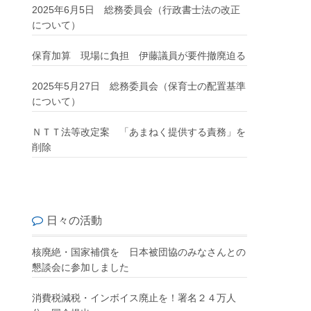
2025年6月5日 総務委員会（行政書士法の改正
について）
保育加算 現場に負担 伊藤議員が要件撤廃迫る
2025年5月27日 総務委員会（保育士の配置基準
について）
ＮＴＴ法等改定案 「あまねく提供する責務」を
削除
日々の活動
核廃絶・国家補償を 日本被団協のみなさんとの
懇談会に参加しました
消費税減税・インボイス廃止を！署名２４万人