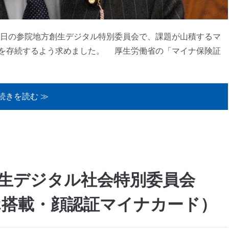
日の参院地方創生デジタル特別委員会で、課題が山積するマ
を存続するよう求めました。 厚生労働省の「マイナ保険証
続きを読む ≫
方創生デジタル社会特別委員会
ホ搭載・顔認証マイナカード）