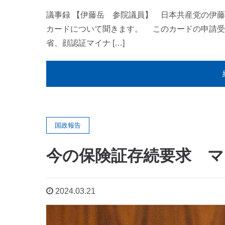
議事録 【伊藤岳 参院議員】 日本共産党の伊
カードについて聞きます。 このカードの申請受
省、顔認証マイナ […]
国政報告
今の保険証存続要求 マ
2024.03.21