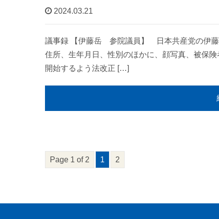
2024.03.21
議事録 【伊藤岳 参院議員】 日本共産党の伊
住所、生年月日、性別のほかに、顔写真、被保険
開始するよう法改正 […]
Page 1 of 2
1
2