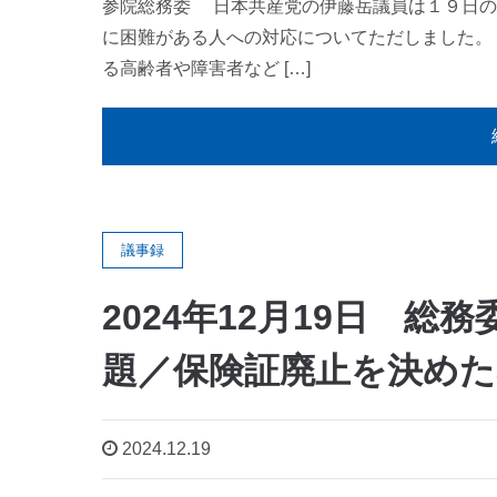
参院総務委 日本共産党の伊藤岳議員は１９日の
に困難がある人への対応についてただしました。
る高齢者や障害者など […]
議事録
2024年12月19日 
題／保険証廃止を決めた
2024.12.19