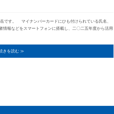
藤岳です。 マイナンバーカードにひも付けられている氏名、
者情報などをスマートフォンに搭載し、二〇二五年度から活用
続きを読む ≫