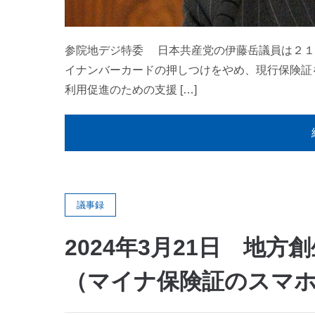
参院地デジ特委 日本共産党の伊藤岳議員は２１
イナンバーカードの押しつけをやめ、現行保険証
利用促進のための支援 […]
議事録
2024年3月21日 地
（マイナ保険証のスマ