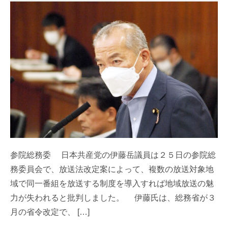
参院総務委 日本共産党の伊藤岳議員は２５日の参院総
務委員会で、放送法改定案によって、複数の放送対象地
域で同一番組を放送する制度を導入すれば地域放送の魅
力が失われると批判しました。 伊藤氏は、総務省が３
月の省令改定で、 […]