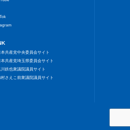
 Tok
tagram
NK
日本共産党中央委員会サイト
日本共産党埼玉県委員会サイト
塩川鉄也衆議院議員サイト
梅村さえこ前衆議院議員サイト