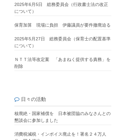
2025年6月5日 総務委員会（行政書士法の改正
について）
保育加算 現場に負担 伊藤議員が要件撤廃迫る
2025年5月27日 総務委員会（保育士の配置基準
について）
ＮＴＴ法等改定案 「あまねく提供する責務」を
削除
日々の活動
核廃絶・国家補償を 日本被団協のみなさんとの
懇談会に参加しました
消費税減税・インボイス廃止を！署名２４万人