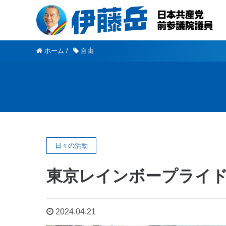
ホーム
/
自由
日々の活動
東京レインボープライド
2024.04.21