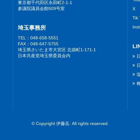
東京都千代田区永田町2-1-1
参議院議員会館609号室
X
Tik
Ins
埼玉事務所
TEL：048-658-5551
FAX：048-647-5755
LI
埼玉県さいたま市大宮区 北袋町1-171-1
日本共産党埼玉県委員会内
© Copyright 伊藤岳. All rights reserved.