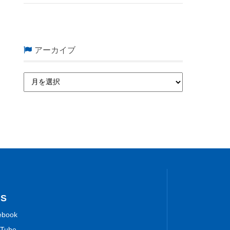
アーカイブ
NS
ebook
Tube