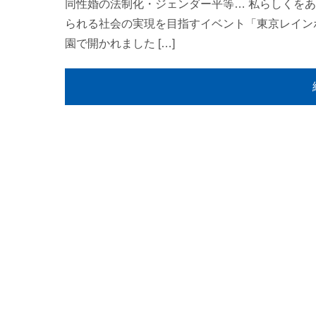
同性婚の法制化・ジェンダー平等… 私らしくを
られる社会の実現を目指すイベント「東京レイン
園で開かれました […]