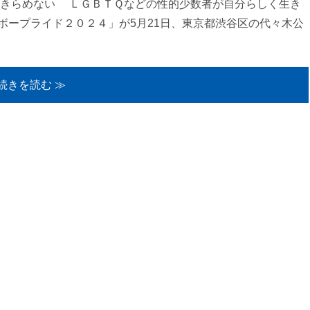
あきらめない ＬＧＢＴＱなどの性的少数者が自分らしく生き
ボープライド２０２４」が5月21日、東京都渋谷区の代々木公
続きを読む ≫