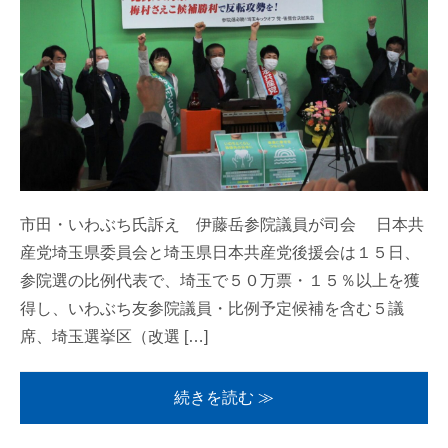
市田・いわぶち氏訴え 伊藤岳参院議員が司会 日本共
産党埼玉県委員会と埼玉県日本共産党後援会は１５日、
参院選の比例代表で、埼玉で５０万票・１５％以上を獲
得し、いわぶち友参院議員・比例予定候補を含む５議
席、埼玉選挙区（改選 […]
続きを読む ≫