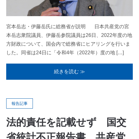
宮本岳志・伊藤岳氏に総務省が説明 日本共産党の宮
本岳志衆院議員、伊藤岳参院議員は26日、2022年度の地
方財政について、国会内で総務省にヒアリングを行いま
した。同省は24日に「令和4年（2022年）度の地 […]
続きを読む ≫
報告記事
法的責任を記載せず 国交
省統計不正報告書 共産党