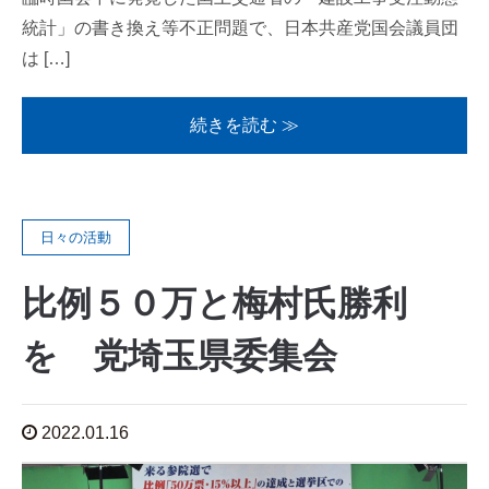
統計」の書き換え等不正問題で、日本共産党国会議員団
は […]
続きを読む ≫
日々の活動
比例５０万と梅村氏勝利
を 党埼玉県委集会
2022.01.16