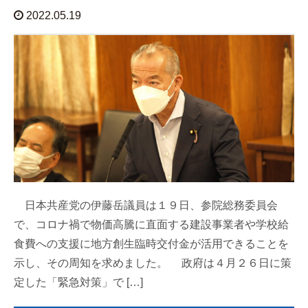
2022.05.19
日本共産党の伊藤岳議員は１９日、参院総務委員会
で、コロナ禍で物価高騰に直面する建設事業者や学校給
食費への支援に地方創生臨時交付金が活用できることを
示し、その周知を求めました。 政府は４月２６日に策
定した「緊急対策」で […]