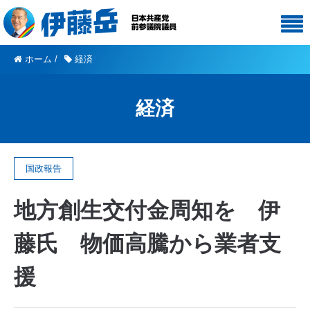
ホーム
/
経済
経済
国政報告
地方創生交付金周知を 伊
藤氏 物価高騰から業者支
援