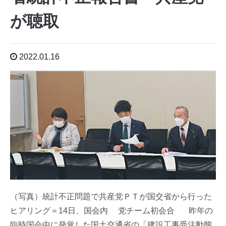
が聴取
2022.01.16
（写真）統計不正問題で共産党ＰＴが国交省から行った
ヒアリング＝14日、国会内 党チーム初会合 昨年の
臨時国会中に発覚した国土交通省の「建設工事受注動態