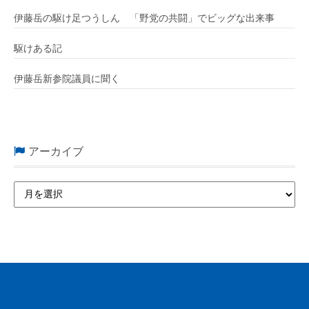
伊藤岳の駆け足つうしん 「野党の共闘」でビッグな出来事
駆けある記
伊藤岳新参院議員に聞く
アーカイブ