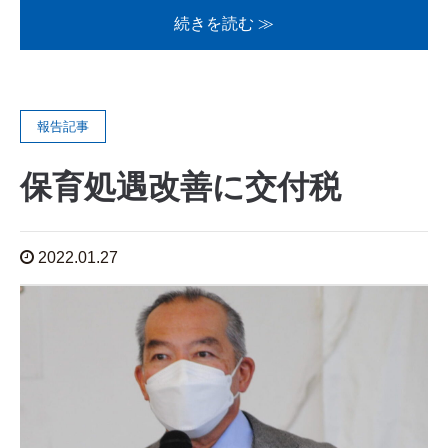
続きを読む ≫
報告記事
保育処遇改善に交付税
2022.01.27