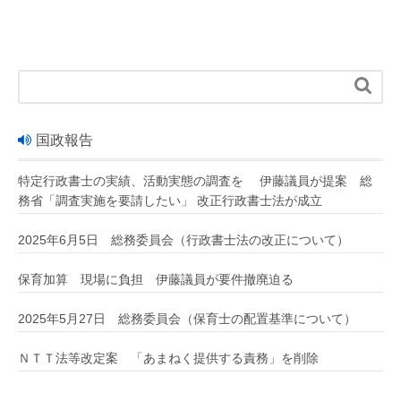

国政報告
特定行政書士の実績、活動実態の調査を 伊藤議員が提案 総
務省「調査実施を要請したい」 改正行政書士法が成立
2025年6月5日 総務委員会（行政書士法の改正について）
保育加算 現場に負担 伊藤議員が要件撤廃迫る
2025年5月27日 総務委員会（保育士の配置基準について）
ＮＴＴ法等改定案 「あまねく提供する責務」を削除