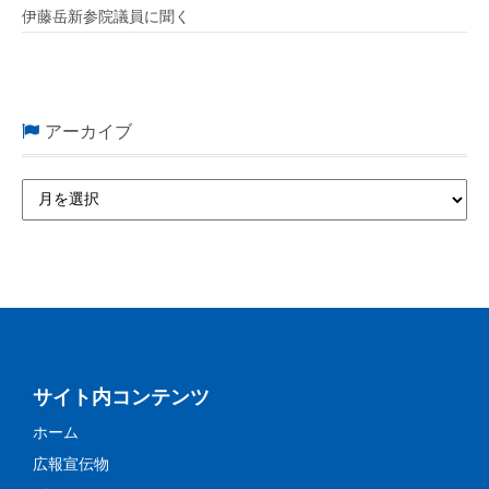
伊藤岳新参院議員に聞く
アーカイブ
サイト内コンテンツ
ホーム
広報宣伝物