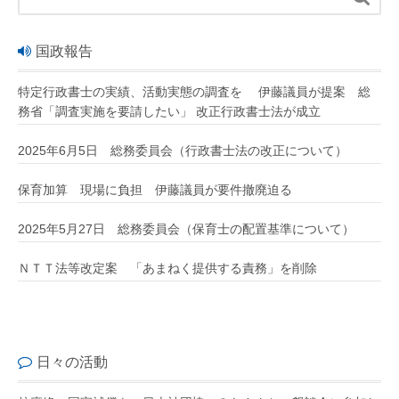
国政報告
特定行政書士の実績、活動実態の調査を 伊藤議員が提案 総
務省「調査実施を要請したい」 改正行政書士法が成立
2025年6月5日 総務委員会（行政書士法の改正について）
保育加算 現場に負担 伊藤議員が要件撤廃迫る
2025年5月27日 総務委員会（保育士の配置基準について）
ＮＴＴ法等改定案 「あまねく提供する責務」を削除
日々の活動