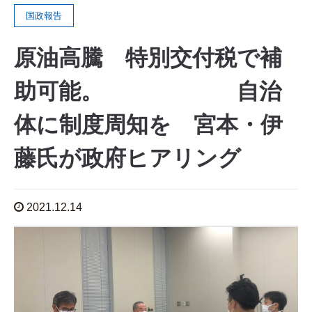
国政報告
原油高騰 特別交付税で補
助可能。 自治
体に制度周知を 宮本・伊
藤氏が政府ヒアリング
2021.12.14