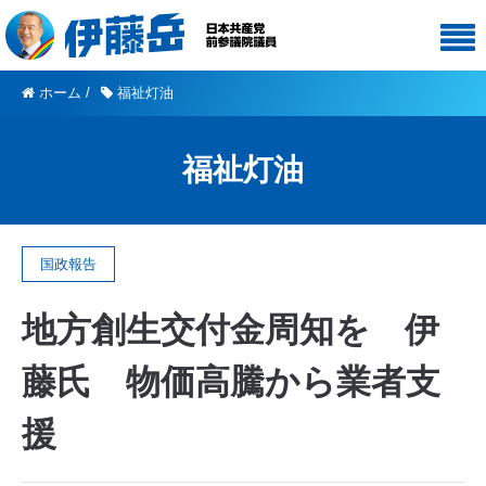
ホーム
/
福祉灯油
福祉灯油
国政報告
地方創生交付金周知を 伊
藤氏 物価高騰から業者支
援