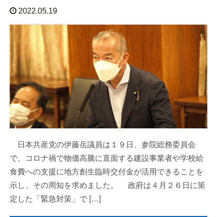
2022.05.19
日本共産党の伊藤岳議員は１９日、参院総務委員会
で、コロナ禍で物価高騰に直面する建設事業者や学校給
食費への支援に地方創生臨時交付金が活用できることを
示し、その周知を求めました。 政府は４月２６日に策
定した「緊急対策」で […]