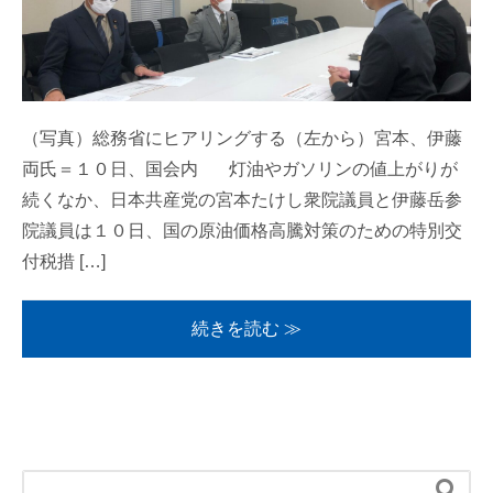
（写真）総務省にヒアリングする（左から）宮本、伊藤
両氏＝１０日、国会内 灯油やガソリンの値上がりが
続くなか、日本共産党の宮本たけし衆院議員と伊藤岳参
院議員は１０日、国の原油価格高騰対策のための特別交
付税措 […]
続きを読む ≫
