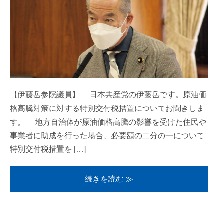
【伊藤岳参院議員】 日本共産党の伊藤岳です。原油価
格高騰対策に対する特別交付税措置についてお聞きしま
す。 地方自治体が原油価格高騰の影響を受けた住民や
事業者に助成を行った場合、必要額の二分の一について
特別交付税措置を […]
続きを読む ≫