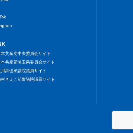
 Tok
tagram
NK
日本共産党中央委員会サイト
日本共産党埼玉県委員会サイト
塩川鉄也衆議院議員サイト
梅村さえこ前衆議院議員サイト