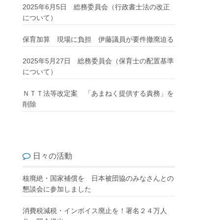
2025年6月5日 総務委員会（行政書士法の改正
について）
保育加算 現場に負担 伊藤議員が要件撤廃迫る
2025年5月27日 総務委員会（保育士の配置基準
について）
ＮＴＴ法等改定案 「あまねく提供する責務」を
削除
日々の活動
核廃絶・国家補償を 日本被団協のみなさんとの
懇談会に参加しました
消費税減税・インボイス廃止を！署名２４万人