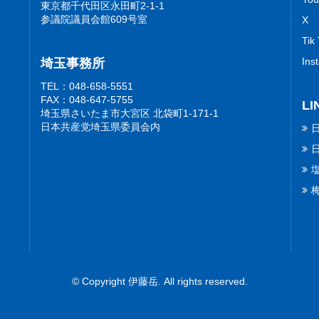
東京都千代田区永田町2-1-1
参議院議員会館609号室
X
Tik
Ins
埼玉事務所
TEL：048-658-5551
FAX：048-647-5755
LI
埼玉県さいたま市大宮区 北袋町1-171-1
日本共産党埼玉県委員会内
© Copyright 伊藤岳. All rights reserved.