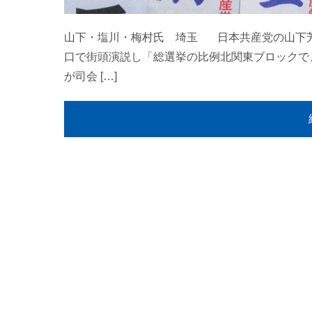
山下・塩川・梅村氏 埼玉 日本共産党の山下
口で街頭演説し「総選挙の比例北関東ブロックで
が司会 […]