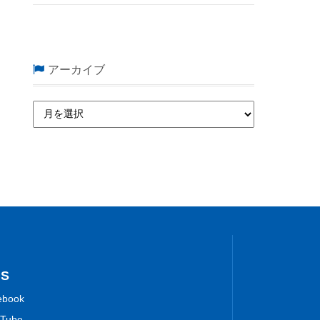
アーカイブ
NS
ebook
Tube