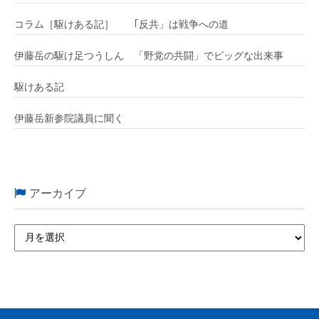
コラム［駆けある記］ ｢反共」は戦争への道
伊藤岳の駆け足つうしん 「野党の共闘」でビッグな出来事
駆けある記
伊藤岳新参院議員に聞く
アーカイブ