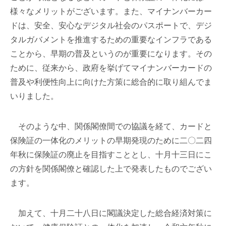
様々なメリットがございます。また、マイナンバーカー
ドは、安全、安心なデジタル社会のパスポートで、デジ
タルガバメントを推進するための重要なインフラである
ことから、早期の普及というのが重要になります。その
ために、従来から、政府を挙げてマイナンバーカードの
普及や利便性向上に向けた方策に総合的に取り組んでま
いりました。
そのような中、関係閣僚間での協議を経て、カードと
保険証の一体化のメリットの早期発現のために二〇二四
年秋に保険証の廃止を目指すこととし、十月十三日にこ
の方針を関係閣僚と確認した上で発表したものでござい
ます。
加えて、十月二十八日に閣議決定した総合経済対策に