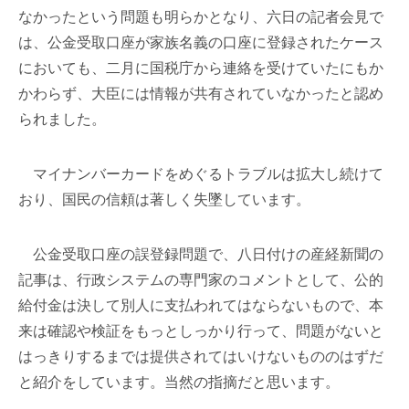
なかったという問題も明らかとなり、六日の記者会見で
は、公金受取口座が家族名義の口座に登録されたケース
においても、二月に国税庁から連絡を受けていたにもか
かわらず、大臣には情報が共有されていなかったと認め
られました。
マイナンバーカードをめぐるトラブルは拡大し続けて
おり、国民の信頼は著しく失墜しています。
公金受取口座の誤登録問題で、八日付けの産経新聞の
記事は、行政システムの専門家のコメントとして、公的
給付金は決して別人に支払われてはならないもので、本
来は確認や検証をもっとしっかり行って、問題がないと
はっきりするまでは提供されてはいけないもののはずだ
と紹介をしています。当然の指摘だと思います。