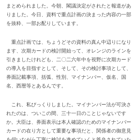
まとめられました。今朝、閣議決定がされたと報道があ
りました。今日、資料で重点計画の決まった内容の一部
を抜粋、一部お配りしています。
重点計画では、ちょうどその資料の真ん中辺りになり
ます、次期カードの検討開始って、オレンジのラインを
引きましたけれども、二〇二六年中を視野に次期カード
の導入を目指すとして、そして、その検討事項として、
券面記載事項、括弧、性別、マイナンバー、仮名、国
名、西暦等とあるんです。
これ、私びっくりしました。マイナンバー法が可決さ
れたのは、ついこの間、三十一日のことじゃないです
か。大臣は、券面表示は本人確認のためのマイナンバー
カードの在り方として重要な事項だと、関係者の御意見
を伺いながら丁寧に検討を進めていくと答弁されていた