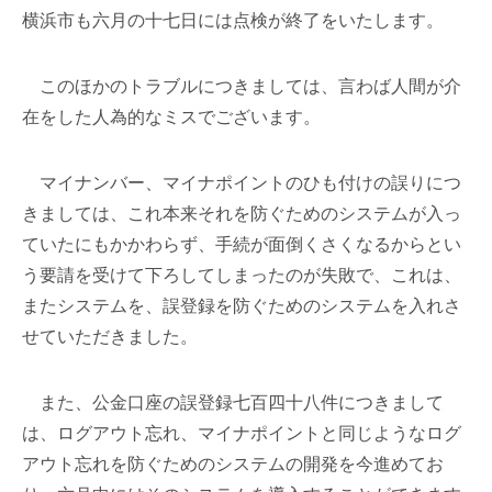
横浜市も六月の十七日には点検が終了をいたします。
このほかのトラブルにつきましては、言わば人間が介
在をした人為的なミスでございます。
マイナンバー、マイナポイントのひも付けの誤りにつ
きましては、これ本来それを防ぐためのシステムが入っ
ていたにもかかわらず、手続が面倒くさくなるからとい
う要請を受けて下ろしてしまったのが失敗で、これは、
またシステムを、誤登録を防ぐためのシステムを入れさ
せていただきました。
また、公金口座の誤登録七百四十八件につきまして
は、ログアウト忘れ、マイナポイントと同じようなログ
アウト忘れを防ぐためのシステムの開発を今進めてお