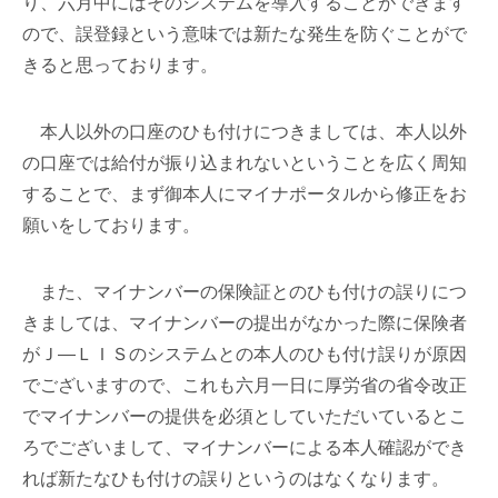
り、六月中にはそのシステムを導入することができます
ので、誤登録という意味では新たな発生を防ぐことがで
きると思っております。
本人以外の口座のひも付けにつきましては、本人以外
の口座では給付が振り込まれないということを広く周知
することで、まず御本人にマイナポータルから修正をお
願いをしております。
また、マイナンバーの保険証とのひも付けの誤りにつ
きましては、マイナンバーの提出がなかった際に保険者
がＪ―ＬＩＳのシステムとの本人のひも付け誤りが原因
でございますので、これも六月一日に厚労省の省令改正
でマイナンバーの提供を必須としていただいているとこ
ろでございまして、マイナンバーによる本人確認ができ
れば新たなひも付けの誤りというのはなくなります。