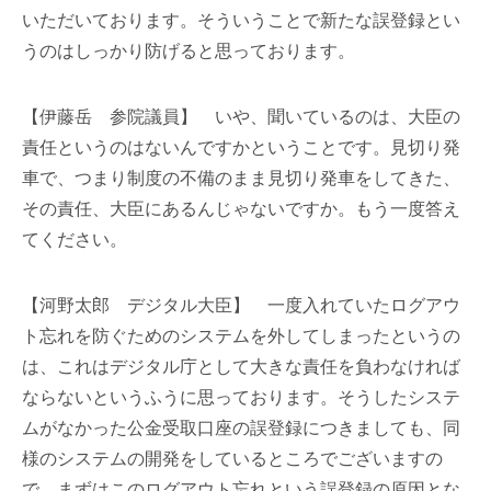
いただいております。そういうことで新たな誤登録とい
うのはしっかり防げると思っております。
【伊藤岳 参院議員】 いや、聞いているのは、大臣の
責任というのはないんですかということです。見切り発
車で、つまり制度の不備のまま見切り発車をしてきた、
その責任、大臣にあるんじゃないですか。もう一度答え
てください。
【河野太郎 デジタル大臣】 一度入れていたログアウ
ト忘れを防ぐためのシステムを外してしまったというの
は、これはデジタル庁として大きな責任を負わなければ
ならないというふうに思っております。そうしたシステ
ムがなかった公金受取口座の誤登録につきましても、同
様のシステムの開発をしているところでございますの
で、まずはこのログアウト忘れという誤登録の原因とな