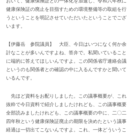
おいて、健康保険証との一体化を加速し、令和六年秋に
健康保険証の廃止を目指すための環境整備等の取組を行
うということを明記させていただいたということでござ
います。
【伊藤岳 参院議員】 大臣、今日はいつになく何か余
計なことが多いんですよね、答弁で。私聞いていること
に端的に答えてほしいんですよ。この関係省庁連絡会議
というのも関係者との確認の中に入るんですかと聞いて
いるんです。
先ほど資料をお配りしました。この議事概要が、これ
抜粋で今日資料で紹介しましたけれども、この議事概要
全部読みましたけれども、この議事概要の中に、二〇二
四年秋という健康保険証廃止の期限を決めたという議事
経過は一切出てこないんですよ。これ、一体どういうこ