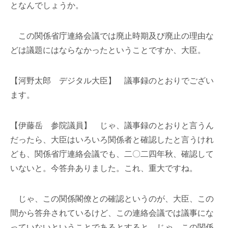
となんでしょうか。
この関係省庁連絡会議では廃止時期及び廃止の理由な
どは議題にはならなかったということですか、大臣。
【河野太郎 デジタル大臣】 議事録のとおりでござい
ます。
【伊藤岳 参院議員】 じゃ、議事録のとおりと言うん
だったら、大臣はいろいろ関係者と確認したと言うけれ
ども、関係省庁連絡会議でも、二〇二四年秋、確認して
いないと。今答弁ありました。これ、重大ですね。
じゃ、この関係閣僚との確認というのが、大臣、この
間から答弁されているけど、この連絡会議では議事にな
っていないということであるとすると、じゃ、この関係