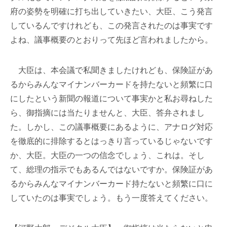
府の姿勢を明確に打ち出していきたい、大臣、こう発言
しているんですけれども、この発言されたのは事実です
よね、議事概要のとおりって先ほど言われましたから。
大臣は、本会議で私聞きましたけれども、保険証があ
るからみんなマイナンバーカードを持たないと頻繁に口
にしたという新聞の報道について事実かと私お尋ねした
ら、御指摘には当たりませんと、大臣、答弁されまし
た。しかし、この議事概要にあるように、アナログ対応
を徹底的に排除するとはっきり言っているじゃないです
か、大臣。大臣の一つの信念でしょう、これは。そし
て、総理の指示でもあるんではないですか。保険証があ
るからみんなマイナンバーカード持たないと頻繁に口に
していたのは事実でしょう。もう一度答えてください。