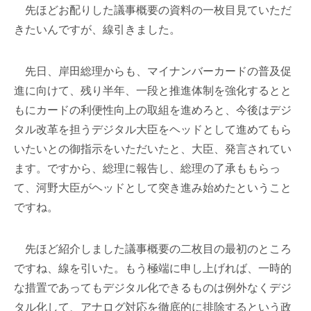
先ほどお配りした議事概要の資料の一枚目見ていただ
きたいんですが、線引きました。
先日、岸田総理からも、マイナンバーカードの普及促
進に向けて、残り半年、一段と推進体制を強化するとと
もにカードの利便性向上の取組を進めろと、今後はデジ
タル改革を担うデジタル大臣をヘッドとして進めてもら
いたいとの御指示をいただいたと、大臣、発言されてい
ます。ですから、総理に報告し、総理の了承ももらっ
て、河野大臣がヘッドとして突き進み始めたということ
ですね。
先ほど紹介しました議事概要の二枚目の最初のところ
ですね、線を引いた。もう極端に申し上げれば、一時的
な措置であってもデジタル化できるものは例外なくデジ
タル化して、アナログ対応を徹底的に排除するという政