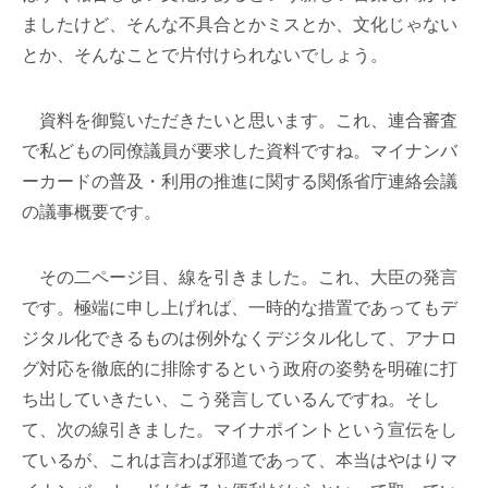
ましたけど、そんな不具合とかミスとか、文化じゃない
とか、そんなことで片付けられないでしょう。
資料を御覧いただきたいと思います。これ、連合審査
で私どもの同僚議員が要求した資料ですね。マイナンバ
ーカードの普及・利用の推進に関する関係省庁連絡会議
の議事概要です。
その二ページ目、線を引きました。これ、大臣の発言
です。極端に申し上げれば、一時的な措置であってもデ
ジタル化できるものは例外なくデジタル化して、アナロ
グ対応を徹底的に排除するという政府の姿勢を明確に打
ち出していきたい、こう発言しているんですね。そし
て、次の線引きました。マイナポイントという宣伝をし
ているが、これは言わば邪道であって、本当はやはりマ