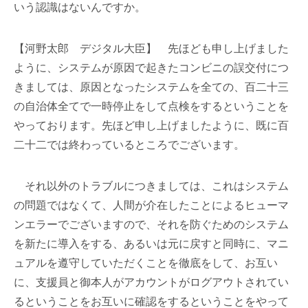
いう認識はないんですか。
【河野太郎 デジタル大臣】 先ほども申し上げました
ように、システムが原因で起きたコンビニの誤交付につ
きましては、原因となったシステムを全ての、百二十三
の自治体全てで一時停止をして点検をするということを
やっております。先ほど申し上げましたように、既に百
二十二では終わっているところでございます。
それ以外のトラブルにつきましては、これはシステム
の問題ではなくて、人間が介在したことによるヒューマ
ンエラーでございますので、それを防ぐためのシステム
を新たに導入をする、あるいは元に戻すと同時に、マニ
ュアルを遵守していただくことを徹底をして、お互い
に、支援員と御本人がアカウントがログアウトされてい
るということをお互いに確認をするということをやって