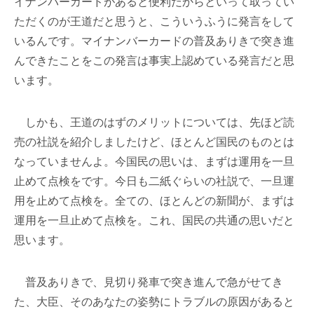
イナンバーカードがあると便利だからといって取ってい
ただくのが王道だと思うと、こういうふうに発言をして
いるんです。マイナンバーカードの普及ありきで突き進
んできたことをこの発言は事実上認めている発言だと思
います。
しかも、王道のはずのメリットについては、先ほど読
売の社説を紹介しましたけど、ほとんど国民のものとは
なっていませんよ。今国民の思いは、まずは運用を一旦
止めて点検をです。今日も二紙ぐらいの社説で、一旦運
用を止めて点検を。全ての、ほとんどの新聞が、まずは
運用を一旦止めて点検を。これ、国民の共通の思いだと
思います。
普及ありきで、見切り発車で突き進んで急がせてき
た、大臣、そのあなたの姿勢にトラブルの原因があると