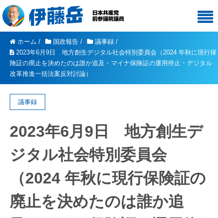
ホーム
/
国政報告
/
議事録
/
2023年6月9日 地方創生デジタル社会特別委員会（2024 年秋に現行保
険証の廃止を決めたのは誰か追及・マイナ保険証の運用停止・デジタル
改革推進一括法案反対討論）
議事録
2023年6月9日 地方創生デ
ジタル社会特別委員会
（2024 年秋に現行保険証の
廃止を決めたのは誰か追