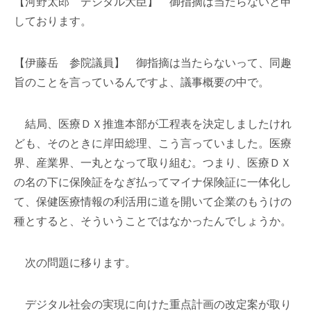
【河野太郎 デジタル大臣】 御指摘は当たらないと申
しております。
【伊藤岳 参院議員】 御指摘は当たらないって、同趣
旨のことを言っているんですよ、議事概要の中で。
結局、医療ＤＸ推進本部が工程表を決定しましたけれ
ども、そのときに岸田総理、こう言っていました。医療
界、産業界、一丸となって取り組む。つまり、医療ＤＸ
の名の下に保険証をなぎ払ってマイナ保険証に一体化し
て、保健医療情報の利活用に道を開いて企業のもうけの
種とすると、そういうことではなかったんでしょうか。
次の問題に移ります。
デジタル社会の実現に向けた重点計画の改定案が取り