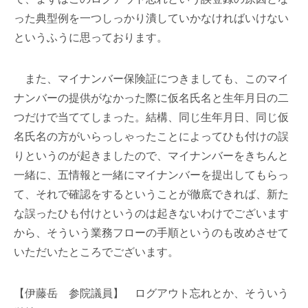
った典型例を一つしっかり潰していかなければいけない
というふうに思っております。
また、マイナンバー保険証につきましても、このマイ
ナンバーの提供がなかった際に仮名氏名と生年月日の二
つだけで当ててしまった。結構、同じ生年月日、同じ仮
名氏名の方がいらっしゃったことによってひも付けの誤
りというのが起きましたので、マイナンバーをきちんと
一緒に、五情報と一緒にマイナンバーを提出してもらっ
て、それで確認をするということが徹底できれば、新た
な誤ったひも付けというのは起きないわけでございます
から、そういう業務フローの手順というのも改めさせて
いただいたところでございます。
【伊藤岳 参院議員】 ログアウト忘れとか、そういう