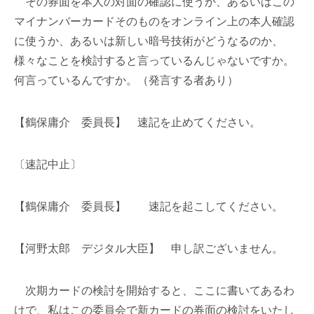
その券面を本人の対面の確認に使うか、あるいはこの
マイナンバーカードそのものをオンライン上の本人確認
に使うか、あるいは新しい暗号技術がどうなるのか、
様々なことを検討すると言っているんじゃないですか。
何言っているんですか。（発言する者あり）
【鶴保庸介 委員長】 速記を止めてください。
〔速記中止〕
【鶴保庸介 委員長】 速記を起こしてください。
【河野太郎 デジタル大臣】 申し訳ございません。
次期カードの検討を開始すると、ここに書いてあるわ
けで、私はこの委員会で新カードの券面の検討をいたし