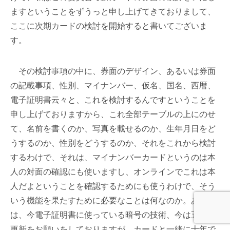
ますということをずうっと申し上げてきておりまして、
ここに次期カードの検討を開始すると書いてございま
す。
その検討事項の中に、券面のデザイン、あるいは券面
の記載事項、性別、マイナンバー、仮名、国名、西暦、
電子証明書云々と、これを検討するんですということを
申し上げておりますから、これ全部テーブルの上にのせ
て、名前を書くのか、写真を載せるのか、生年月日をど
うするのか、性別をどうするのか、それをこれから検討
するわけで、それは、マイナンバーカードというのは本
人の対面の確認にも使いますし、オンラインでこれは本
人だよということを確認するためにも使うわけで、そう
いう機能を果たすために必要なことは何なのか。あるい
は、今電子証明書に使っている暗号の技術、今は五年で
更新をお願いをしておりますが、カードと一緒に十年で