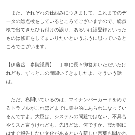
また、それぞれの仕組みにつきまして、これまでのデ
ータの総点検をしているところでございますので、総点
検で出てきたひも付けの誤り、あるいは誤登録といった
ものは修正をしてまいりたいというふうに思っていると
ころでございます。
【伊藤岳 参院議員】 丁寧に長々御答弁いただいたけ
れども、ずっとこの間聞いてきましたよ、そういう話
は。
ただ、私聞いているのは、マイナンバーカードをめぐ
るトラブルがこれほどまでに集中的にあらわになってい
るんですよ。大臣は、システムの問題ではない、不具合
やミスと言うけれども、先ほどは、何ですか、霞が関に
はすぐ報告しない文化があるという新しい言葉も聞かれ