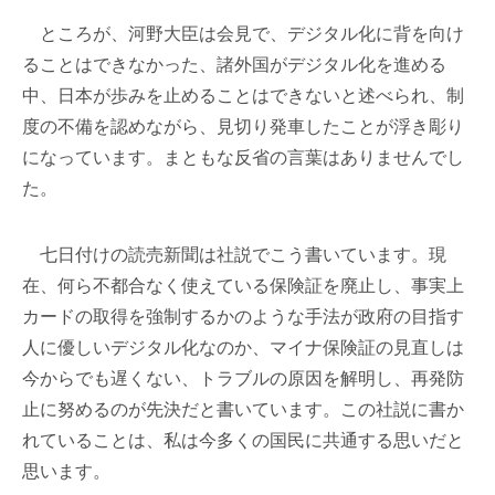
ところが、河野大臣は会見で、デジタル化に背を向け
ることはできなかった、諸外国がデジタル化を進める
中、日本が歩みを止めることはできないと述べられ、制
度の不備を認めながら、見切り発車したことが浮き彫り
になっています。まともな反省の言葉はありませんでし
た。
七日付けの読売新聞は社説でこう書いています。現
在、何ら不都合なく使えている保険証を廃止し、事実上
カードの取得を強制するかのような手法が政府の目指す
人に優しいデジタル化なのか、マイナ保険証の見直しは
今からでも遅くない、トラブルの原因を解明し、再発防
止に努めるのが先決だと書いています。この社説に書か
れていることは、私は今多くの国民に共通する思いだと
思います。