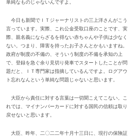
単純なものじゃないんですよ。
今日も新聞でＩＴジャーナリストの三上洋さんがこう
言っています。実際、これ公金受取口座のことです、実
際、親名義にならざるを得ない赤ちゃんや子供は少なく
ない。つまり、障害を持ったお子さんとかもいますね。
政府が制度の不備の、そういう制度の不備を承知の上
で、登録を急ぐ余り見切り発車でスタートしたことが問
題だと、ＩＴ専門家は指摘しているんですよ。ログアウ
ト忘れなんという単純な問題じゃないと思います。
大臣から責任に対する言葉は一切聞こえてこない。こ
れでは、マイナンバーカードに対する国民の信頼は取り
戻せないと思います。
大臣、昨年、二〇二二年十月十三日に、現行の保険証