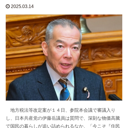
2025.03.14
地方税法等改定案が１４日、参院本会議で審議入り
し、日本共産党の伊藤岳議員は質問で、深刻な物価高騰
で国民の暮らしが追い詰められるなか、「今こそ『住民