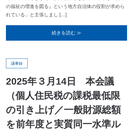
の福祉の増進を図る』という地方自治体の役割が求めら
れている」と主張しまし […]
続きを読む ≫
議事録
2025年３月14日 本会議
（個人住民税の課税最低限
の引き上げ／一般財源総額
を前年度と実質同一水準ル