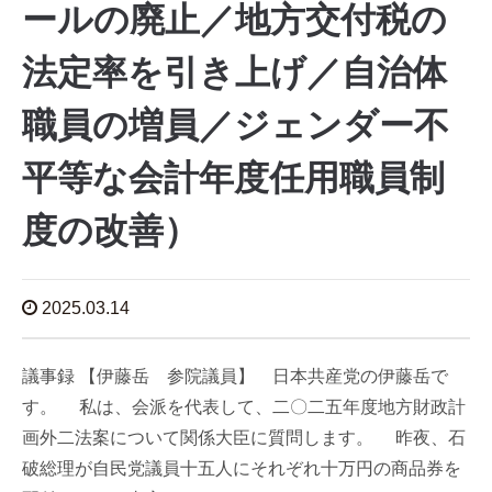
ールの廃止／地方交付税の
法定率を引き上げ／自治体
職員の増員／ジェンダー不
平等な会計年度任用職員制
度の改善）
2025.03.14
議事録 【伊藤岳 参院議員】 日本共産党の伊藤岳で
す。 私は、会派を代表して、二〇二五年度地方財政計
画外二法案について関係大臣に質問します。 昨夜、石
破総理が自民党議員十五人にそれぞれ十万円の商品券を