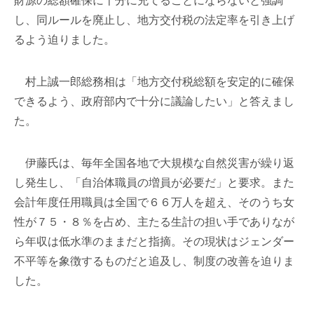
財源の総額確保に十分に充てることにならないと強調
し、同ルールを廃止し、地方交付税の法定率を引き上げ
るよう迫りました。
村上誠一郎総務相は「地方交付税総額を安定的に確保
できるよう、政府部内で十分に議論したい」と答えまし
た。
伊藤氏は、毎年全国各地で大規模な自然災害が繰り返
し発生し、「自治体職員の増員が必要だ」と要求。また
会計年度任用職員は全国で６６万人を超え、そのうち女
性が７５・８％を占め、主たる生計の担い手でありなが
ら年収は低水準のままだと指摘。その現状はジェンダー
不平等を象徴するものだと追及し、制度の改善を迫りま
した。