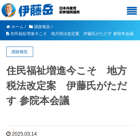
ホーム
/
国政報告
/
住民福祉増進今こそ 地方税法改定案 伊藤氏がただす 参院本会議
国政報告
住民福祉増進今こそ 地方
税法改定案 伊藤氏がただ
す 参院本会議
2025.03.14