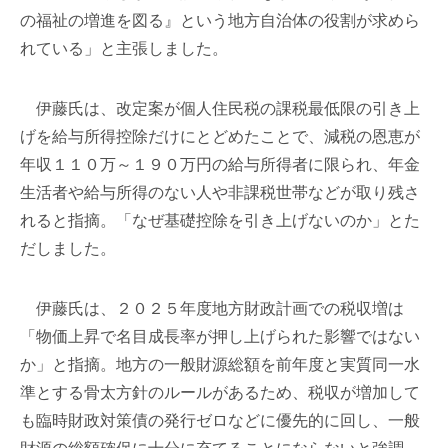
の福祉の増進を図る』という地方自治体の役割が求めら
れている」と主張しました。
伊藤氏は、改定案が個人住民税の課税最低限の引き上
げを給与所得控除だけにとどめたことで、減税の恩恵が
年収１１０万～１９０万円の給与所得者に限られ、年金
生活者や給与所得のない人や非課税世帯などが取り残さ
れると指摘。「なぜ基礎控除を引き上げないのか」とた
だしました。
伊藤氏は、２０２５年度地方財政計画での税収増は
「物価上昇で名目成長率が押し上げられた影響ではない
か」と指摘。地方の一般財源総額を前年度と実質同一水
準とする骨太方針のルールがあるため、税収が増加して
も臨時財政対策債の発行ゼロなどに優先的に回し、一般