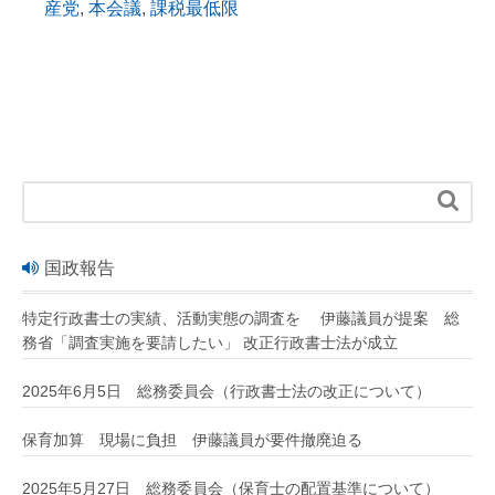
産党
,
本会議
,
課税最低限

国政報告
特定行政書士の実績、活動実態の調査を 伊藤議員が提案 総
務省「調査実施を要請したい」 改正行政書士法が成立
2025年6月5日 総務委員会（行政書士法の改正について）
保育加算 現場に負担 伊藤議員が要件撤廃迫る
2025年5月27日 総務委員会（保育士の配置基準について）