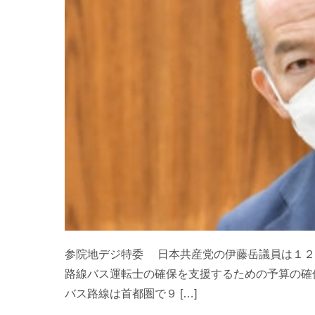
参院地デジ特委 日本共産党の伊藤岳議員は１２
路線バス運転士の確保を支援するための予算の確
バス路線は首都圏で９ […]