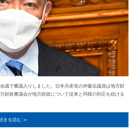
会議で審議入りしました。日本共産党の伊藤岳議員は地方財
方財政審議会が地方財政について従来と同様の対応を続ける
続きを読む ≫