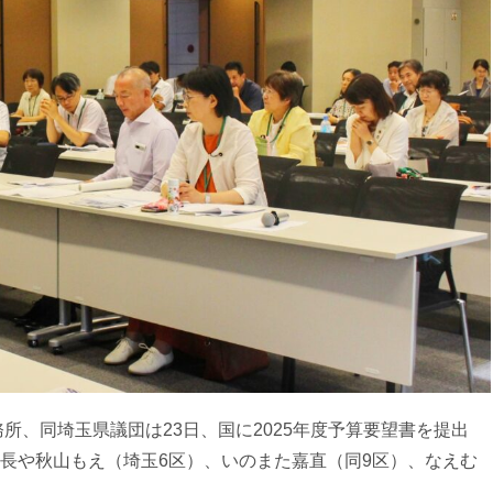
、同埼玉県議団は23日、国に2025年度予算要望書を提出
長や秋山もえ（埼玉6区）、いのまた嘉直（同9区）、なえむ