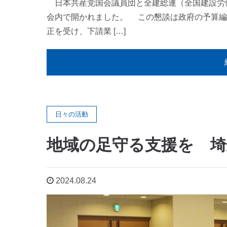
日本共産党国会議員団と全建総連（全国建設労働
会内で開かれました。 この懇談は政府の予算編
正を受け、下請業 […]
日々の活動
地域の足守る支援を 埼
2024.08.24