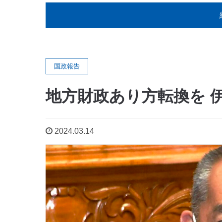
国政報告
地方財政あり方転換を 
2024.03.14