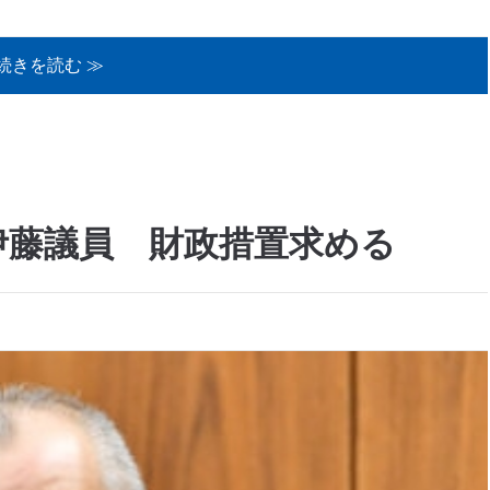
続きを読む ≫
伊藤議員 財政措置求める