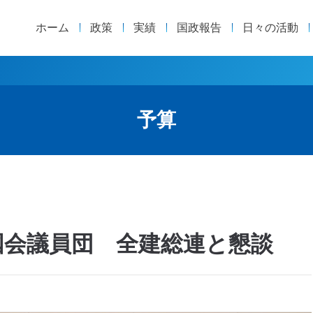
ホーム
政策
実績
国政報告
日々の活動
予算
国会議員団 全建総連と懇談