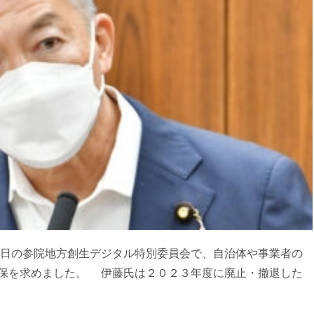
日の参院地方創生デジタル特別委員会で、自治体や事業者の
保を求めました。 伊藤氏は２０２３年度に廃止・撤退した