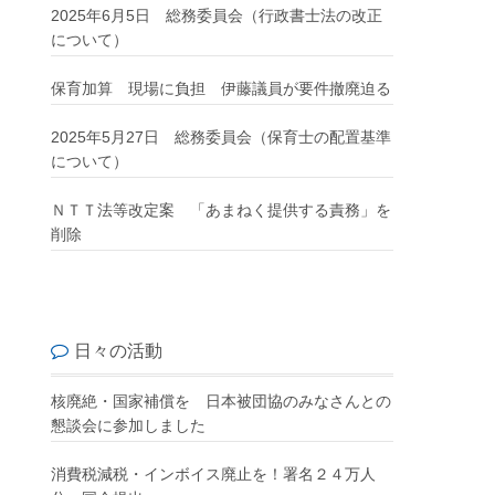
2025年6月5日 総務委員会（行政書士法の改正
について）
保育加算 現場に負担 伊藤議員が要件撤廃迫る
2025年5月27日 総務委員会（保育士の配置基準
について）
ＮＴＴ法等改定案 「あまねく提供する責務」を
削除
日々の活動
核廃絶・国家補償を 日本被団協のみなさんとの
懇談会に参加しました
消費税減税・インボイス廃止を！署名２４万人