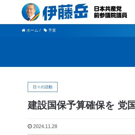
ホーム
/
予算
日々の活動
建設国保予算確保を 党
2024.11.28