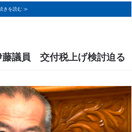
続きを読む ≫
伊藤議員 交付税上げ検討迫る