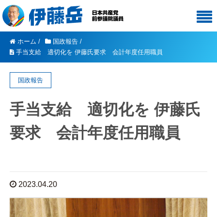
ホーム
/
国政報告
/
手当支給 適切化を 伊藤氏要求 会計年度任用職員
国政報告
手当支給 適切化を 伊藤氏
要求 会計年度任用職員
2023.04.20