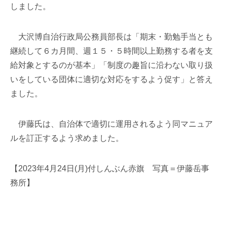
しました。
大沢博自治行政局公務員部長は「期末・勤勉手当とも
継続して６カ月間、週１５・５時間以上勤務する者を支
給対象とするのが基本」「制度の趣旨に沿わない取り扱
いをしている団体に適切な対応をするよう促す」と答え
ました。
伊藤氏は、自治体で適切に運用されるよう同マニュア
ルを訂正するよう求めました。
【2023年4月24日(月)付しんぶん赤旗 写真＝伊藤岳事
務所】