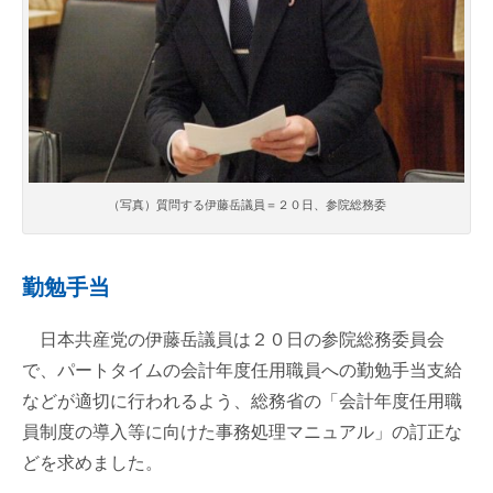
（写真）質問する伊藤岳議員＝２０日、参院総務委
勤勉手当
日本共産党の伊藤岳議員は２０日の参院総務委員会
で、パートタイムの会計年度任用職員への勤勉手当支給
などが適切に行われるよう、総務省の「会計年度任用職
員制度の導入等に向けた事務処理マニュアル」の訂正な
どを求めました。