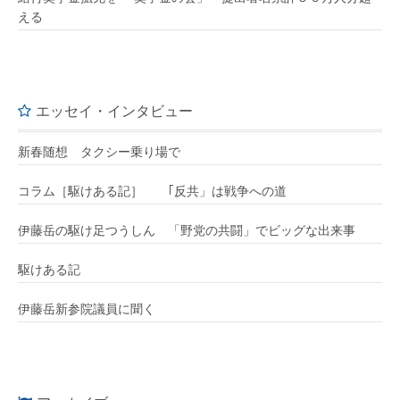
える
エッセイ・インタビュー
新春随想 タクシー乗り場で
コラム［駆けある記］ ｢反共」は戦争への道
伊藤岳の駆け足つうしん 「野党の共闘」でビッグな出来事
駆けある記
伊藤岳新参院議員に聞く