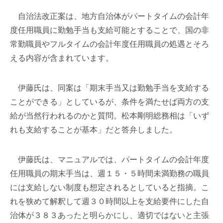
自治法改正案は、地方自治体がパートタイムの会計年
度任用職員に勤勉手当も支給可能とすることで、国の非
常勤職員やフルタイムの会計年度任用職員の処遇とそろ
える内容が含まれています。
伊藤氏は、同案は「期末手当又は勤勉手当を支給する
ことができる」としているが、条件を満たせば両方の支
給が当然行われるのかと質問。松本剛明総務相は「いず
れも支給することが基本」だと答弁しました。
伊藤氏は、マニュアルでは、パートタイムの会計年度
任用職員の期末手当は、週１５・５時間未満勤務の職員
には支給しない制度も想定されるとしていると指摘。こ
れを狭めて解釈して週３０時間以上を支給要件にした自
治体が３８３あったと明らかにし、適切ではないと主張