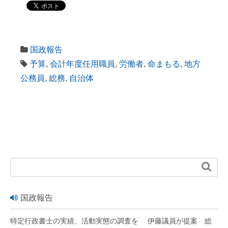
国政報告
予算
,
会計年度任用職員
,
労働者
,
命まもる
,
地方
公務員
,
総務
,
自治体

国政報告
特定行政書士の実績、活動実態の調査を 伊藤議員が提案 総