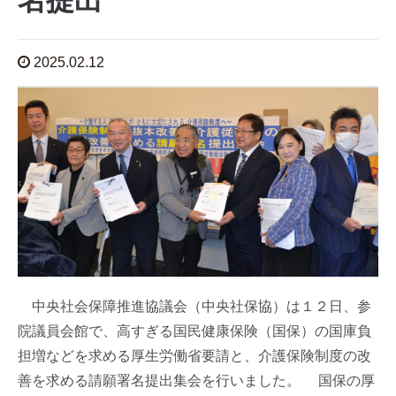
名提出
2025.02.12
中央社会保障推進協議会（中央社保協）は１２日、参
院議員会館で、高すぎる国民健康保険（国保）の国庫負
担増などを求める厚生労働省要請と、介護保険制度の改
善を求める請願署名提出集会を行いました。 国保の厚