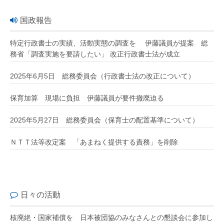
国政報告
特定行政書士の実績、活動実態の調査を 伊藤議員が提案 総
務省「調査実施を要請したい」 改正行政書士法が成立
2025年6月5日 総務委員会（行政書士法の改正について）
保育加算 現場に負担 伊藤議員が要件撤廃迫る
2025年5月27日 総務委員会（保育士の配置基準について）
ＮＴＴ法等改定案 「あまねく提供する責務」を削除
日々の活動
核廃絶・国家補償を 日本被団協のみなさんとの懇談会に参加し