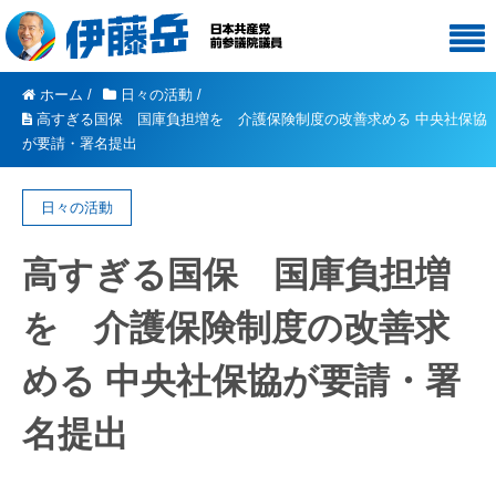
ホーム
/
日々の活動
/
高すぎる国保 国庫負担増を 介護保険制度の改善求める 中央社保協
が要請・署名提出
日々の活動
高すぎる国保 国庫負担増
を 介護保険制度の改善求
める 中央社保協が要請・署
名提出