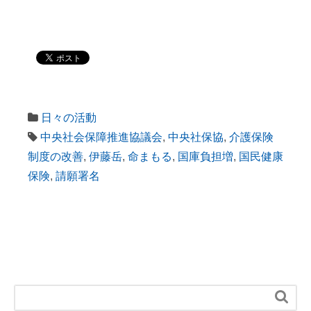
日々の活動
中央社会保障推進協議会
,
中央社保協
,
介護保険
制度の改善
,
伊藤岳
,
命まもる
,
国庫負担増
,
国民健康
保険
,
請願署名
