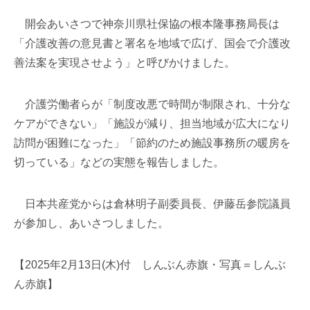
開会あいさつで神奈川県社保協の根本隆事務局長は
「介護改善の意見書と署名を地域で広げ、国会で介護改
善法案を実現させよう」と呼びかけました。
介護労働者らが「制度改悪で時間が制限され、十分な
ケアができない」「施設が減り、担当地域が広大になり
訪問が困難になった」「節約のため施設事務所の暖房を
切っている」などの実態を報告しました。
日本共産党からは倉林明子副委員長、伊藤岳参院議員
が参加し、あいさつしました。
【2025年2月13日(木)付 しんぶん赤旗・写真＝しんぶ
ん赤旗】