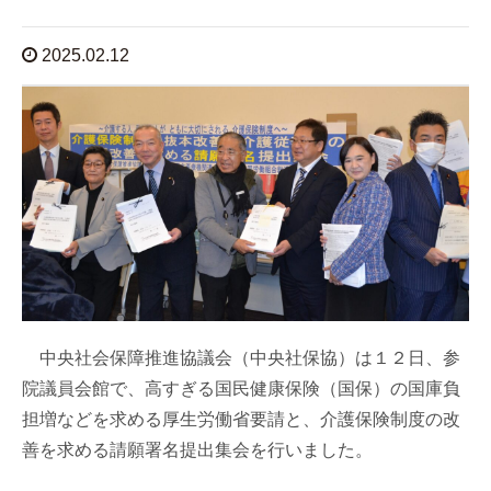
2025.02.12
中央社会保障推進協議会（中央社保協）は１２日、参
院議員会館で、高すぎる国民健康保険（国保）の国庫負
担増などを求める厚生労働省要請と、介護保険制度の改
善を求める請願署名提出集会を行いました。