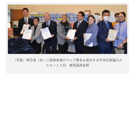
（写真）厚労省（右）に国保改善のウェブ署名を提出する中央社保協の人
たち＝１２日、参院議員会館