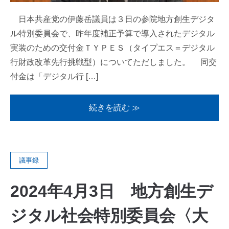
日本共産党の伊藤岳議員は３日の参院地方創生デジタ
ル特別委員会で、昨年度補正予算で導入されたデジタル
実装のための交付金ＴＹＰＥＳ（タイプエス＝デジタル
行財政改革先行挑戦型）についてただしました。 同交
付金は「デジタル行 […]
続きを読む ≫
議事録
2024年4月3日 地方創生デ
ジタル社会特別委員会〈大