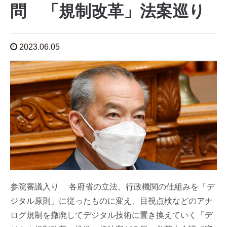
問 「規制改革」法案巡り
2023.06.05
参院審議入り 各府省の立法、行政機関の仕組みを「デ
ジタル原則」に従ったものに変え、目視点検などのアナ
ログ規制を撤廃してデジタル技術に置き換えていく「デ