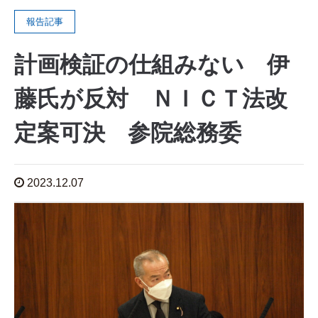
報告記事
計画検証の仕組みない 伊
藤氏が反対 ＮＩＣＴ法改
定案可決 参院総務委
2023.12.07