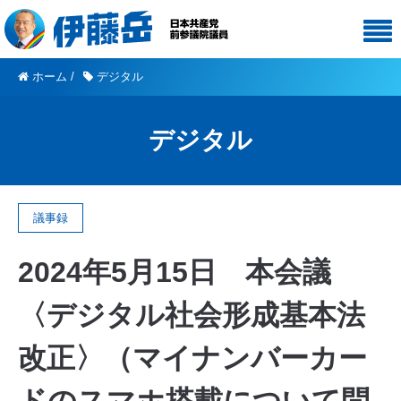
ホーム
/
デジタル
デジタル
議事録
2024年5月15日 本会議
〈デジタル社会形成基本法
改正〉（マイナンバーカー