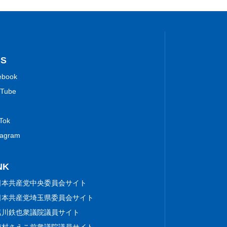
NS
ebook
Tube
 Tok
tagram
NK
日本共産党中央委員会サイト
日本共産党埼玉県委員会サイト
塩川鉄也衆議院議員サイト
梅村さえこ前衆議院議員サイト