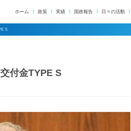
ホーム
政策
実績
国政報告
日々の活動
E S
付金TYPE S