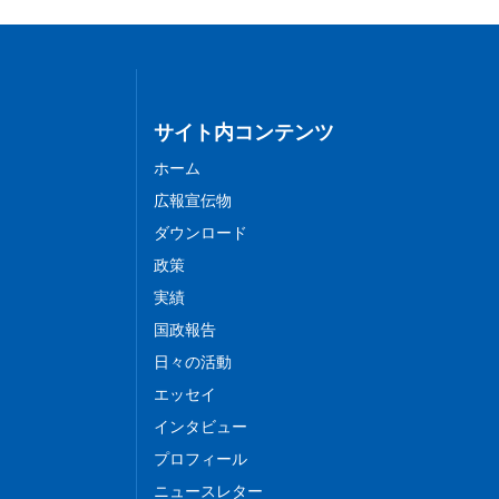
サイト内コンテンツ
ホーム
広報宣伝物
ダウンロード
政策
実績
国政報告
日々の活動
エッセイ
インタビュー
プロフィール
ニュースレター