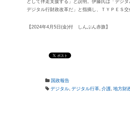
どして伴走支援する」と説明。伊藤氏は「デジタ
デジタル行財政改革だ」と指摘し、ＴＹＰＥＳ交
【2024年4月5日(金)付 しんぶん赤旗】
国政報告
デジタル
,
デジタル行革
,
介護
,
地方財