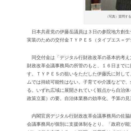
（写真）質問す
日本共産党の伊藤岳議員は３日の参院地方創生
実装のための交付金ＴＹＰＥＳ（タイプエス＝デ
同交付金は「デジタル行財政改革の基本的考え
財政改革会議事務局の所管のもと、１６日までに
す。ＴＹＰＥＳの狙いをただした伊藤氏に対して
ムでは持続可能性はない。子育てや介護などで、
る。いずれ広域に展開されていく観点から自治体
政策立案）の要。自治体業務の効率化、予算の見
内閣官房デジタル行財政改革会議事務局の佐脇
会議事務局が個別に支援体制をとり、「政府が能