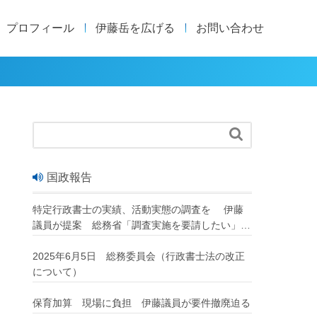
プロフィール
伊藤岳を広げる
お問い合わせ

国政報告
特定行政書士の実績、活動実態の調査を 伊藤
議員が提案 総務省「調査実施を要請したい」
改正行政書士法が成立
2025年6月5日 総務委員会（行政書士法の改正
について）
保育加算 現場に負担 伊藤議員が要件撤廃迫る