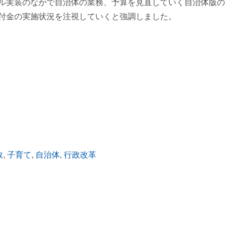
ル実装のなかで自治体の業務、予算を見直していく自治体版の
付金の実施状況を注視していくと強調しました。
政
,
子育て
,
自治体
,
行政改革