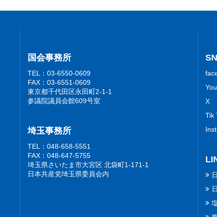
国会事務所
S
TEL：03-6550-0609
fac
FAX：03-6551-0609
You
東京都千代田区永田町2-1-1
参議院議員会館609号室
X
Tik
Ins
埼玉事務所
TEL：048-658-5551
FAX：048-647-5755
LI
埼玉県さいたま市大宮区 北袋町1-171-1
日本共産党埼玉県委員会内