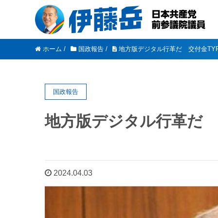
ホーム
/
国政報告
/
地方版デジタル行革だ 交付金TYP
国政報告
地方版デジタル行革だ 交
2024.04.03