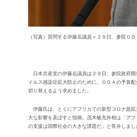
（写真）質問する伊藤岳議員＝２９日、参院ＯＤ
日本共産党の伊藤岳議員は２９日、参院政府開
イルス感染症拡大防止のために、ＯＤＡの予算配
切り替えるよう求めました。
伊藤氏は、とくにアフリカでの新型コロナ急拡
大な影響を及ぼすと指摘。茂木敏充外相は「アフ
の支援は国際社会の大きな課題だ」と答弁しまし