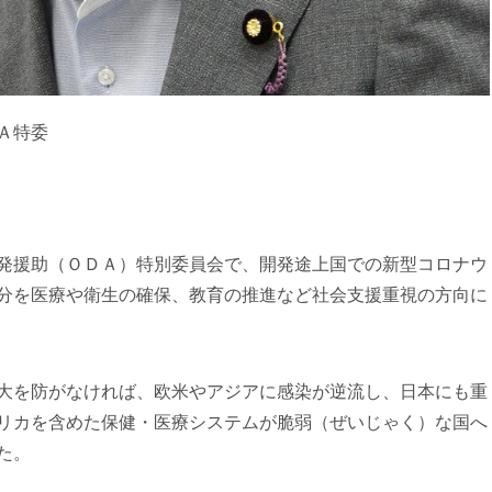
Ａ特委
発援助（ＯＤＡ）特別委員会で、開発途上国での新型コロナウ
分を医療や衛生の確保、教育の推進など社会支援重視の方向に
大を防がなければ、欧米やアジアに感染が逆流し、日本にも重
リカを含めた保健・医療システムが脆弱（ぜいじゃく）な国へ
た。