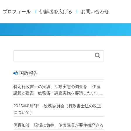
プロフィール
伊藤岳を広げる
お問い合わせ

国政報告
特定行政書士の実績、活動実態の調査を 伊藤
議員が提案 総務省「調査実施を要請したい」
改正行政書士法が成立
2025年6月5日 総務委員会（行政書士法の改正
について）
保育加算 現場に負担 伊藤議員が要件撤廃迫る