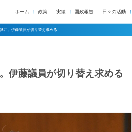
ホーム
政策
実績
国政報告
日々の活動
算に。伊藤議員が切り替え求める
。伊藤議員が切り替え求める