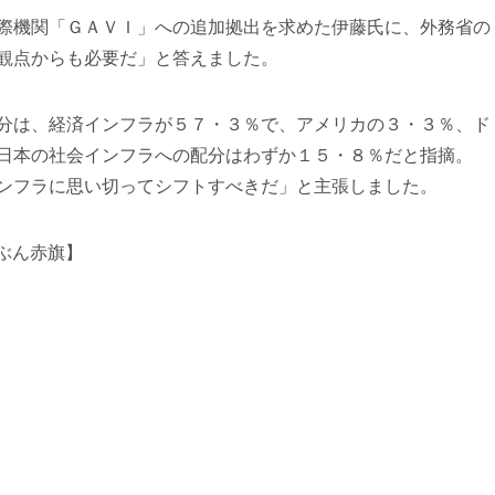
際機関「ＧＡＶＩ」への追加拠出を求めた伊藤氏に、外務省の
観点からも必要だ」と答えました。
分は、経済インフラが５７・３％で、アメリカの３・３％、ド
日本の社会インフラへの配分はわずか１５・８％だと指摘。
ンフラに思い切ってシフトすべきだ」と主張しました。
んぶん赤旗】