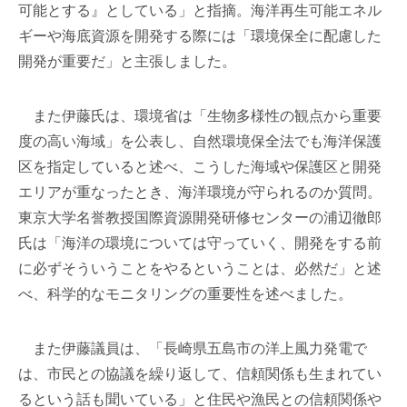
可能とする』としている」と指摘。海洋再生可能エネル
ギーや海底資源を開発する際には「環境保全に配慮した
開発が重要だ」と主張しました。
また伊藤氏は、環境省は「生物多様性の観点から重要
度の高い海域」を公表し、自然環境保全法でも海洋保護
区を指定していると述べ、こうした海域や保護区と開発
エリアが重なったとき、海洋環境が守られるのか質問。
東京大学名誉教授国際資源開発研修センターの浦辺徹郎
氏は「海洋の環境については守っていく、開発をする前
に必ずそういうことをやるということは、必然だ」と述
べ、科学的なモニタリングの重要性を述べました。
また伊藤議員は、「長崎県五島市の洋上風力発電で
は、市民との協議を繰り返して、信頼関係も生まれてい
るという話も聞いている」と住民や漁民との信頼関係や