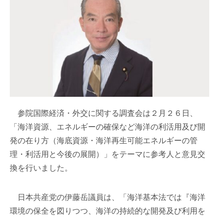
参院国際経済・外交に関する調査会は２月２６日、
「海洋資源、エネルギーの確保など海洋の利活用及び開
発の在り方（海底資源・海洋再生可能エネルギーの管
理・利活用と今後の展開）」をテーマに参考人と意見交
換を行いました。
日本共産党の伊藤岳議員は、「海洋基本法では『海洋
環境の保全を図りつつ、海洋の持続的な開発及び利用を