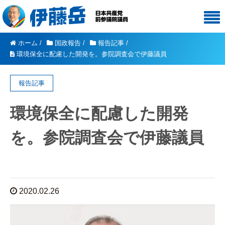
ホーム
/
国政報告
/
報告記事
/
環境保全に配慮した開発を。参院調査会で伊藤議員
報告記事
環境保全に配慮した開発
を。参院調査会で伊藤議員
2020.02.26