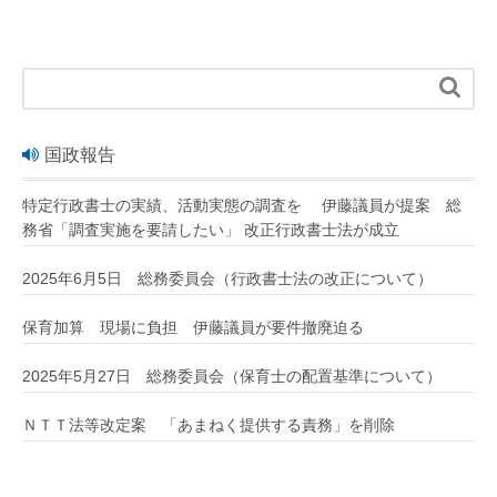

国政報告
特定行政書士の実績、活動実態の調査を 伊藤議員が提案 総
務省「調査実施を要請したい」 改正行政書士法が成立
2025年6月5日 総務委員会（行政書士法の改正について）
保育加算 現場に負担 伊藤議員が要件撤廃迫る
2025年5月27日 総務委員会（保育士の配置基準について）
ＮＴＴ法等改定案 「あまねく提供する責務」を削除