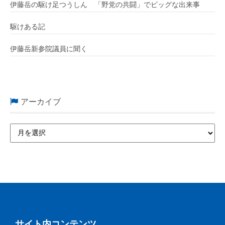
伊藤岳の駆け足つうしん 「野党の共闘」でビッグな出来事
駆けある記
伊藤岳新参院議員に聞く
アーカイブ
サイト内コンテンツ