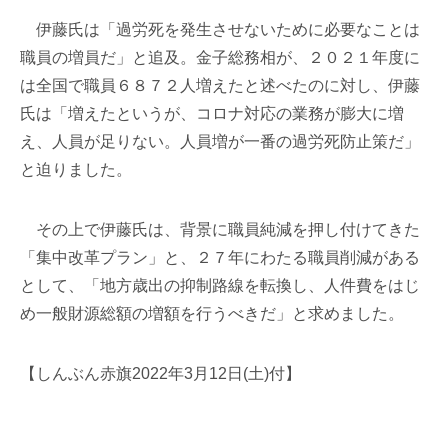
伊藤氏は「過労死を発生させないために必要なことは
職員の増員だ」と追及。金子総務相が、２０２１年度に
は全国で職員６８７２人増えたと述べたのに対し、伊藤
氏は「増えたというが、コロナ対応の業務が膨大に増
え、人員が足りない。人員増が一番の過労死防止策だ」
と迫りました。
その上で伊藤氏は、背景に職員純減を押し付けてきた
「集中改革プラン」と、２７年にわたる職員削減がある
として、「地方歳出の抑制路線を転換し、人件費をはじ
め一般財源総額の増額を行うべきだ」と求めました。
【しんぶん赤旗2022年3月12日(土)付】