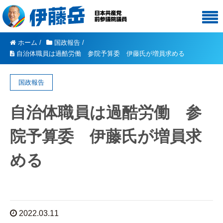
ホーム
/
国政報告
/
自治体職員は過酷労働 参院予算委 伊藤氏が増員求める
国政報告
自治体職員は過酷労働 参
院予算委 伊藤氏が増員求
める
2022.03.11