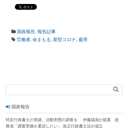
国政報告
,
報告記事
労働者
,
命まもる
,
新型コロナ
,
雇用

国政報告
特定行政書士の実績、活動実態の調査を 伊藤議員が提案 総
務省「調査実施を要請したい」 改正行政書士法が成立