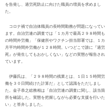
を告発し、過労死防止に向けた職員の増員を求めまし
た。
コロナ禍で自治体職員の長時間勤務が問題になってい
ます。自治労連の調査では「１カ月で最高２９８時間も
の時間外労働」「保健所やワクチン担当部署では、１カ
月平均時間外労働が１２８時間。いつどこで誰に『過労
死』が発生してもおかしくない」などの実態が報告され
ています。
伊藤氏は、「２９８時間の残業とは、１日１５時間労
働を３０日間続けた計算だ」として認識をただしまし
た。金子恭之総務相は「自治労連の調査に関し、該当箇
所を確認した。実態を把握しながら必要な支援を行いた
い」と答弁しました。