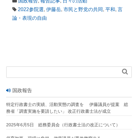
国政報告
,
報告記事
,
日々の活動
2022参院選
,
伊藤岳
,
市民と野党の共同
,
平和
,
言
論・表現の自由

国政報告
特定行政書士の実績、活動実態の調査を 伊藤議員が提案 総
務省「調査実施を要請したい」 改正行政書士法が成立
2025年6月5日 総務委員会（行政書士法の改正について）