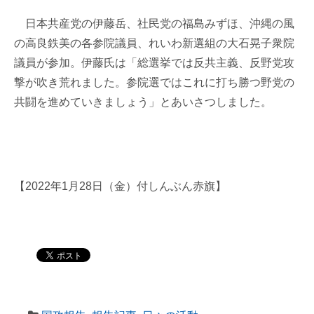
日本共産党の伊藤岳、社民党の福島みずほ、沖縄の風
の高良鉄美の各参院議員、れいわ新選組の大石晃子衆院
議員が参加。伊藤氏は「総選挙では反共主義、反野党攻
撃が吹き荒れました。参院選ではこれに打ち勝つ野党の
共闘を進めていきましょう」とあいさつしました。
【2022年1月28日（金）付しんぶん赤旗】