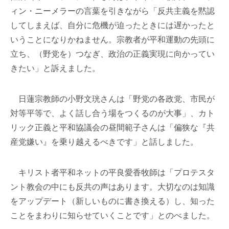
ィン・ニーメラーの言葉を引きながら「反共主義を黙認
してしまえば、自分に危機が迫ったときには遅かったと
いうことになりかねません。宗教者が平和運動の先頭に
立ち、（野党を）つなぎ、政治の正義実現に向かってい
きたい」と訴えました。
日蓮宗教師の小野文珖さんは「野党の各政党、市民が
対等平等で、よく話し合う場をつくるのが大事」、カト
リック正義と平和協議会の昼間範子さんは「偏狭な『共
産党嫌い』を乗り越えるべきです」と話しました。
キリスト者平和ネットの平良愛香牧師は「プロテスタ
ント教会の中にも反共の声はあります。大切なのは知識
をアップデート（新しいものに書き換える）し、知った
ことをまわりに知らせていくことです」とのべました。