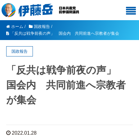
ホーム
/
国政報告
/
「反共は戦争前夜の声」 国会内 共同前進へ宗教者が集会
国政報告
「反共は戦争前夜の声」
国会内 共同前進へ宗教者
が集会
2022.01.28