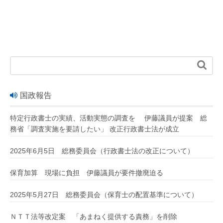

国政報告
特定行政書士の実績、活動実態の調査を 伊藤議員が提案 総
務省「調査実施を要請したい」 改正行政書士法が成立
2025年6月5日 総務委員会（行政書士法の改正について）
保育加算 現場に負担 伊藤議員が要件撤廃迫る
2025年5月27日 総務委員会（保育士の配置基準について）
ＮＴＴ法等改定案 「あまねく提供する責務」を削除