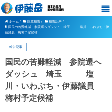
ホーム
/
国政報告
/
報告記事
/
国民の苦難軽減 参院選へダッシュ 埼玉 塩川・いわぶち・伊
藤議員 梅村予定候補
報告記事
国民の苦難軽減 参院選へ
ダッシュ 埼玉 塩
川・いわぶち・伊藤議員
梅村予定候補