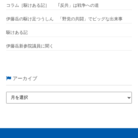
コラム［駆けある記］ ｢反共」は戦争への道
伊藤岳の駆け足つうしん 「野党の共闘」でビッグな出来事
駆けある記
伊藤岳新参院議員に聞く
アーカイブ