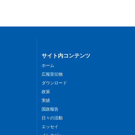
サイト内コンテンツ
ホーム
広報宣伝物
ダウンロード
政策
実績
国政報告
日々の活動
エッセイ