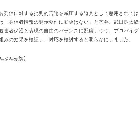
名発信に対する批判的言論を威圧する道具として悪用されては
は「発信者情報の開示要件に変更はない」と答弁。武田良太総
被害者保護と表現の自由のバランスに配慮しつつ、プロバイダ
組みの効果を検証し、対応を検討すると明らかにしました。
しんぶん赤旗】