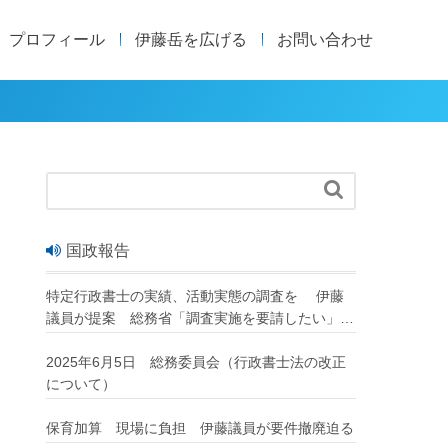
プロフィール
伊藤岳を広げる
お問い合わせ

国政報告
特定行政書士の実績、活動実態の調査を 伊藤
議員が提案 総務省「調査実施を要請したい」
改正行政書士法が成立
2025年6月5日 総務委員会（行政書士法の改正
について）
保育加算 現場に負担 伊藤議員が要件撤廃迫る