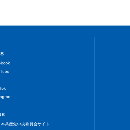
NS
ebook
Tube
 Tok
tagram
NK
日本共産党中央委員会サイト