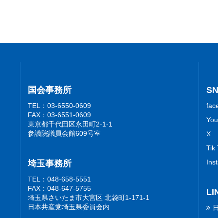
国会事務所
S
TEL：03-6550-0609
fac
FAX：03-6551-0609
You
東京都千代田区永田町2-1-1
参議院議員会館609号室
X
Tik
Ins
埼玉事務所
TEL：048-658-5551
FAX：048-647-5755
LI
埼玉県さいたま市大宮区 北袋町1-171-1
日本共産党埼玉県委員会内