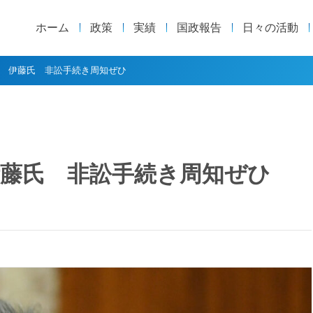
ホーム
政策
実績
国政報告
日々の活動
 伊藤氏 非訟手続き周知ぜひ
藤氏 非訟手続き周知ぜひ