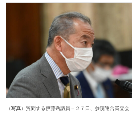
（写真）質問する伊藤岳議員＝２７日、参院連合審査会