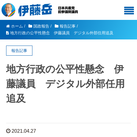
ホーム
/
国政報告
/
報告記事
/
地方行政の公平性懸念 伊藤議員 デジタル外部任用追及
報告記事
地方行政の公平性懸念 伊
藤議員 デジタル外部任用
追及
2021.04.27