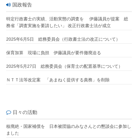
国政報告
特定行政書士の実績、活動実態の調査を 伊藤議員が提案 総
務省「調査実施を要請したい」 改正行政書士法が成立
2025年6月5日 総務委員会（行政書士法の改正について）
保育加算 現場に負担 伊藤議員が要件撤廃迫る
2025年5月27日 総務委員会（保育士の配置基準について）
ＮＴＴ法等改定案 「あまねく提供する責務」を削除
日々の活動
核廃絶・国家補償を 日本被団協のみなさんとの懇談会に参加し
ました