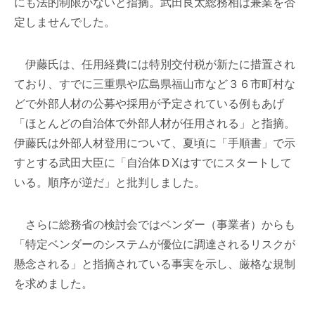
にも法的制限がないと指摘。武田良太総務相は兼業を否
定しませんでした。
伊藤氏は、任用経費には特別交付税が新たに措置され
ており、すでに三重県や広島県福山市など３６市町村な
どで外部人材の公募や採用が予定されている例もあげ
「ほとんどの自治体で外部人材が任用される」と指摘。
伊藤氏は外部人材登用について、夏頃に「手順書」で示
すとする武田大臣に「自治体ＤXはすでにスタートして
いる。順序が逆だ」と批判しました。
さらに総務省の検討会ではベンダー（事業者）からも
「特定ベンダーのシステムが優位に調達されるリスクが
懸念される」と指摘されている事実を示し、厳格な規制
を求めました。