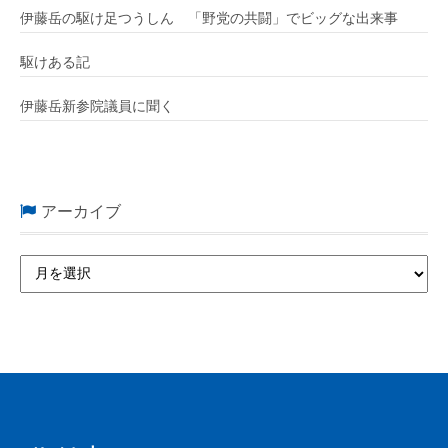
伊藤岳の駆け足つうしん 「野党の共闘」でビッグな出来事
駆けある記
伊藤岳新参院議員に聞く
アーカイブ