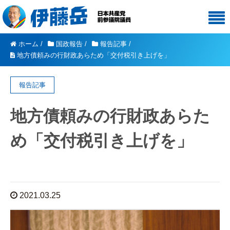
ホーム
/
国政報告
/
報告記事
/
地方債頼みの行財政あらため「交付税引き上げを」
報告記事
地方債頼みの行財政あらた
め「交付税引き上げを」
2021.03.25