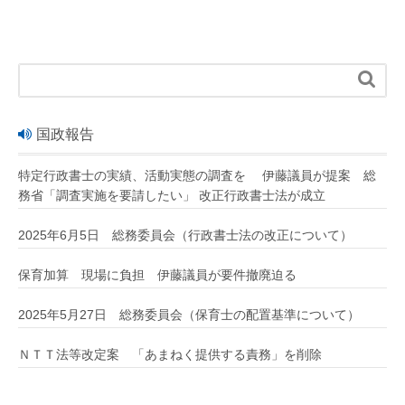

国政報告
特定行政書士の実績、活動実態の調査を 伊藤議員が提案 総
務省「調査実施を要請したい」 改正行政書士法が成立
2025年6月5日 総務委員会（行政書士法の改正について）
保育加算 現場に負担 伊藤議員が要件撤廃迫る
2025年5月27日 総務委員会（保育士の配置基準について）
ＮＴＴ法等改定案 「あまねく提供する責務」を削除