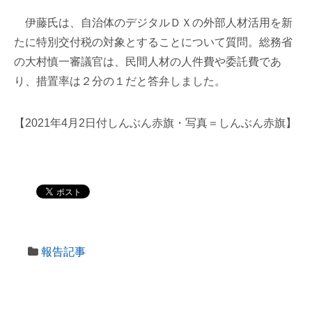
伊藤氏は、自治体のデジタルＤＸの外部人材活用を新
たに特別交付税の対象とすることについて質問。総務省
の大村慎一審議官は、民間人材の人件費や委託費であ
り、措置率は２分の１だと答弁しました。
【2021年4月2日付しんぶん赤旗・写真＝しんぶん赤旗】
報告記事