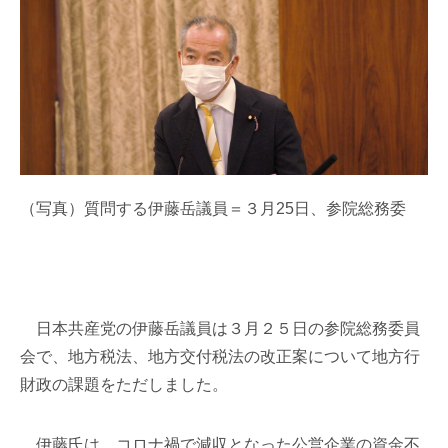
（写真）質問する伊藤岳議員＝３月25日、参院総務委
日本共産党の伊藤岳議員は３月２５日の参院総務委員
会で、地方税法、地方交付税法の改正案について地方行
財政の課題をただしました。
伊藤氏は、コロナ禍で減収となった公営企業の資金不