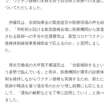
で、ワクチン接種の実務を担う自治体と医療への支援に
ついてただしました。
伊藤氏は、全国知事会の緊急提言や医療現場の声を紹
介。「市町村が設ける集団接種会場に医療機関から派遣
される医師への手当や交通費等は、新型コロナワクチン
接種体制確保事業補助金で応えるのか」と質問しまし
た。
厚生労働省の大坪寛子審議官は、「全額補助するとい
う姿勢で臨んでいる」と答弁。医療機関が通常の診療体
制を維持しながらワクチン接種も実施するため、新たに
医師や職員を雇う場合等のかかり増し経費にも応じると
して、「通知の解釈などを丁寧に説明していく」と述べ
ました。