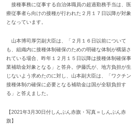
接種事務に従事する自治体職員の超過勤務手当は、医
療従事者ら向けの接種が行われた２月１７日以降が対象
となっています。
山本博司厚労副大臣は、「２月１６日以前について
も、組織内に接種体制確保のための明確な体制が構築さ
れている場合、昨年１２月１５日以降は接種体制確保事
業補助金対象となる」と答弁。伊藤氏が、地方負担が生
じないよう求めたのに対し、山本副大臣は、「ワクチン
接種体制の確保に必要となる補助金は国が全額負担す
る」と答えました。
【2021年3月30日付しんぶん赤旗・写真＝しんぶん赤
旗】