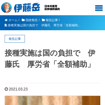
ホーム
/
国政報告
/
報告記事
/
接種実施は国の負担で 伊藤氏 厚労省「全額補助」
報告記事
接種実施は国の負担で 伊
藤氏 厚労省「全額補助」
2021.03.23