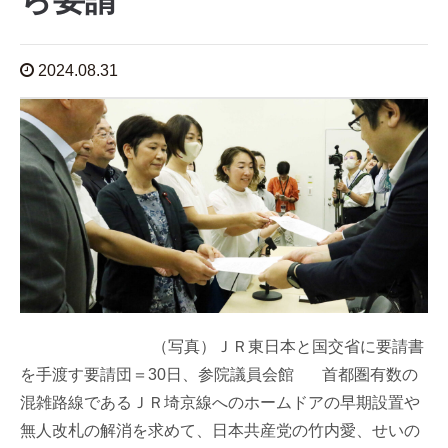
ら要請
2024.08.31
（写真）ＪＲ東日本と国交省に要請書
を手渡す要請団＝30日、参院議員会館 首都圏有数の
混雑路線であるＪＲ埼京線へのホームドアの早期設置や
無人改札の解消を求めて、日本共産党の竹内愛、せいの