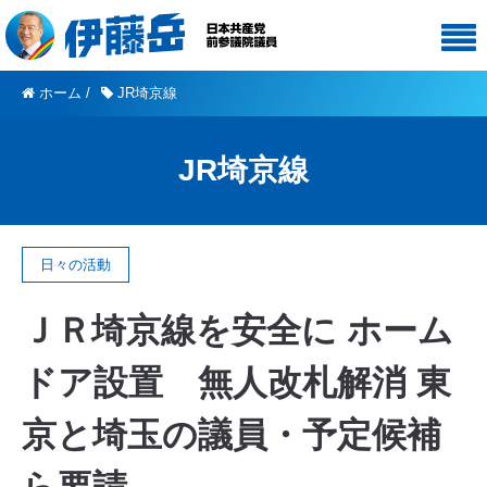
ホーム
/
JR埼京線
JR埼京線
日々の活動
ＪＲ埼京線を安全に ホーム
ドア設置 無人改札解消 東
京と埼玉の議員・予定候補