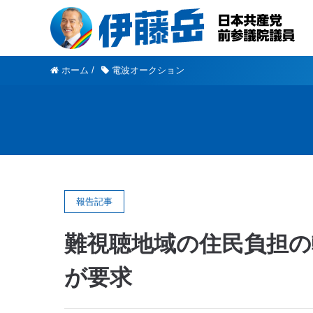
ホーム
/
電波オークション
報告記事
難視聴地域の住民負担の
が要求