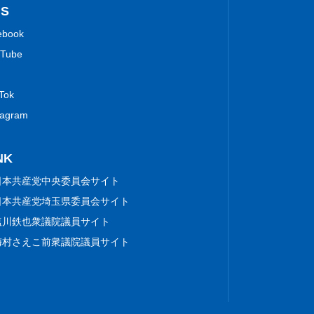
NS
ebook
Tube
 Tok
tagram
NK
日本共産党中央委員会サイト
日本共産党埼玉県委員会サイト
塩川鉄也衆議院議員サイト
梅村さえこ前衆議院議員サイト