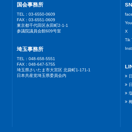
国会事務所
S
TEL：03-6550-0609
fac
FAX：03-6551-0609
You
東京都千代田区永田町2-1-1
参議院議員会館609号室
X
Tik
Ins
埼玉事務所
TEL：048-658-5551
FAX：048-647-5755
LI
埼玉県さいたま市大宮区 北袋町1-171-1
日本共産党埼玉県委員会内