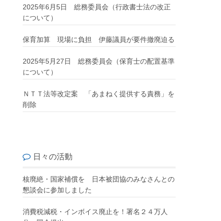
2025年6月5日 総務委員会（行政書士法の改正
について）
保育加算 現場に負担 伊藤議員が要件撤廃迫る
2025年5月27日 総務委員会（保育士の配置基準
について）
ＮＴＴ法等改定案 「あまねく提供する責務」を
削除
日々の活動
核廃絶・国家補償を 日本被団協のみなさんとの
懇談会に参加しました
消費税減税・インボイス廃止を！署名２４万人