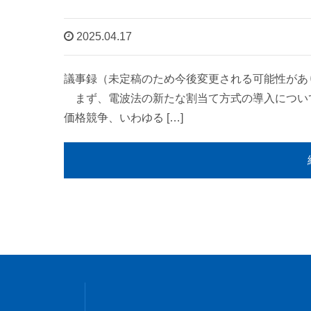
2025.04.17
議事録（未定稿のため今後変更される可能性があ
まず、電波法の新たな割当て方式の導入につい
価格競争、いわゆる […]