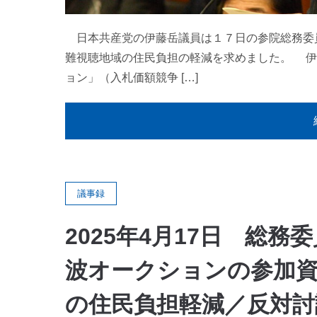
日本共産党の伊藤岳議員は１７日の参院総務委
難視聴地域の住民負担の軽減を求めました。 伊
ョン」（入札価額競争 […]
議事録
2025年4月17日 総
波オークションの参加資
の住民負担軽減／反対討