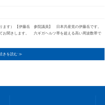
ります） 【伊藤岳 参院議員】 日本共産党の伊藤岳です。
てお聞きします。 六ギガヘルツ帯を超える高い周波数帯で
続きを読む ≫