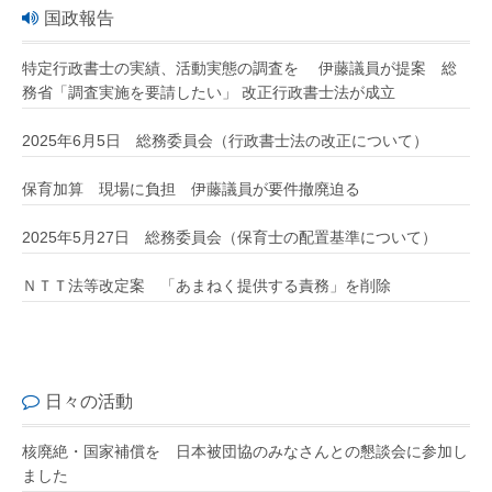
国政報告
特定行政書士の実績、活動実態の調査を 伊藤議員が提案 総
務省「調査実施を要請したい」 改正行政書士法が成立
2025年6月5日 総務委員会（行政書士法の改正について）
保育加算 現場に負担 伊藤議員が要件撤廃迫る
2025年5月27日 総務委員会（保育士の配置基準について）
ＮＴＴ法等改定案 「あまねく提供する責務」を削除
日々の活動
核廃絶・国家補償を 日本被団協のみなさんとの懇談会に参加し
ました