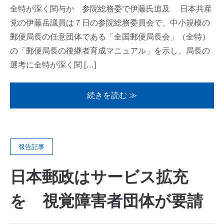
全特が深く関与か 参院総務委で伊藤氏追及 日本共産
党の伊藤岳議員は７日の参院総務委員会で、中小規模の
郵便局長の任意団体である「全国郵便局長会」（全特）
の「郵便局長の後継者育成マニュアル」を示し、局長の
選考に全特が深く関 […]
続きを読む ≫
報告記事
日本郵政はサービス拡充
を 視覚障害者団体が要請