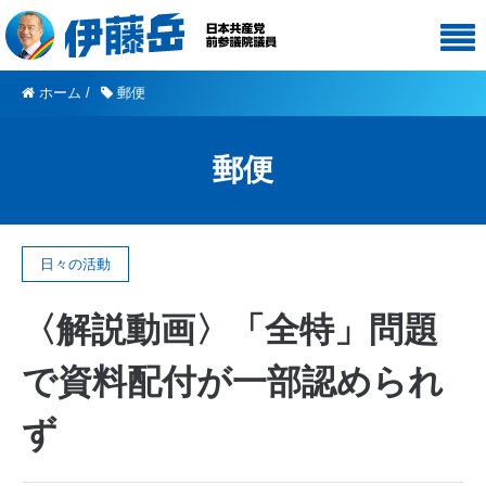
ホーム
/
郵便
郵便
日々の活動
〈解説動画〉「全特」問題
で資料配付が一部認められ
ず