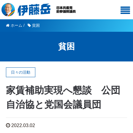
ホーム
/
貧困
貧困
日々の活動
家賃補助実現へ懇談 公団
自治協と党国会議員団
2022.03.02