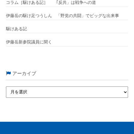
コラム［駆けある記］ ｢反共」は戦争への道
伊藤岳の駆け足つうしん 「野党の共闘」でビッグな出来事
駆けある記
伊藤岳新参院議員に聞く
アーカイブ