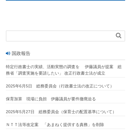

国政報告
特定行政書士の実績、活動実態の調査を 伊藤議員が提案 総
務省「調査実施を要請したい」 改正行政書士法が成立
2025年6月5日 総務委員会（行政書士法の改正について）
保育加算 現場に負担 伊藤議員が要件撤廃迫る
2025年5月27日 総務委員会（保育士の配置基準について）
ＮＴＴ法等改定案 「あまねく提供する責務」を削除