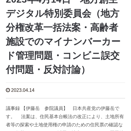
デジタル特別委員会（地方
分権改革一括法案・高齢者
施設でのマイナンバーカー
ド管理問題・コンビニ誤交
付問題・反対討論）
2023.04.14
議事録 【伊藤岳 参院議員】 日本共産党の伊藤岳で
す。 法案は、住民基本台帳法の改正により、土地所有
者等の探索や土地使用権の申請のための住民票の確認な