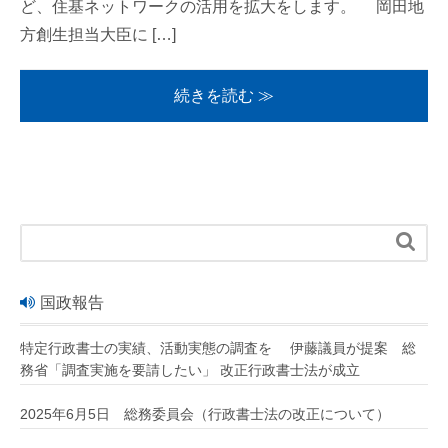
ど、住基ネットワークの活用を拡大をします。 岡田地
方創生担当大臣に […]
続きを読む ≫

国政報告
特定行政書士の実績、活動実態の調査を 伊藤議員が提案 総
務省「調査実施を要請したい」 改正行政書士法が成立
2025年6月5日 総務委員会（行政書士法の改正について）