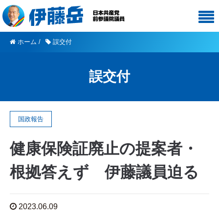
ホーム
/
誤交付
誤交付
国政報告
健康保険証廃止の提案者・
根拠答えず 伊藤議員迫る
2023.06.09