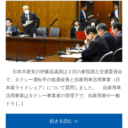
日本共産党の伊藤岳議員は２日の参院国土交通委員会
で、タクシー運転手の処遇改善と自家用車活用事業（日
本版ライドシェア）について質問しました。 自家用車
活用事業はタクシー事業者の管理下で、自家用車や一般
ドラ […]
続きを読む ≫