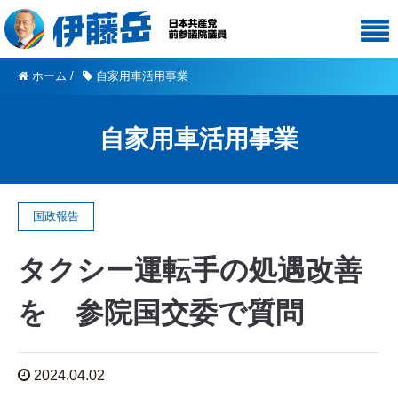
ホーム
/
自家用車活用事業
自家用車活用事業
国政報告
タクシー運転手の処遇改善
を 参院国交委で質問
2024.04.02