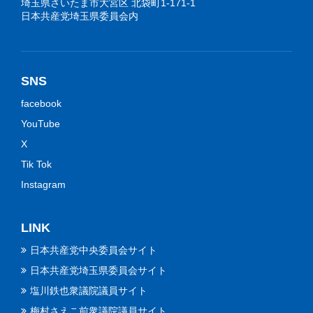
埼玉県さいたま市大宮区 北袋町1-171-1
日本共産党埼玉県委員会内
SNS
facebook
YouTube
X
Tik Tok
Instagram
LINK
日本共産党中央委員会サイト
日本共産党埼玉県委員会サイト
塩川鉄也衆議院議員サイト
梅村さえこ前衆議院議員サイト