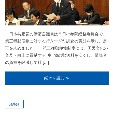
日本共産党の伊藤岳議員は５日の参院総務委員会で、
第三種郵便物に対する行きすぎた調査の実態を示し、是
正を求めました。 第三種郵便物制度には、国民文化の
普及・向上に貢献する刊行物の郵送料を安くし、購読者
の負担を軽減して社 […]
続きを読む ≫
議事録