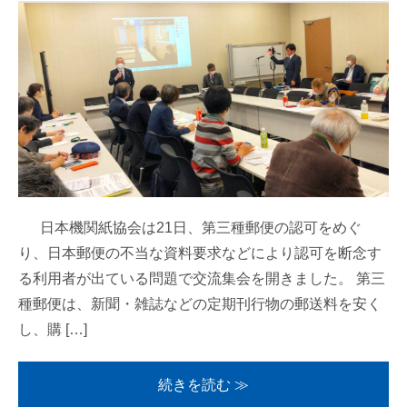
日本機関紙協会は21日、第三種郵便の認可をめぐ
り、日本郵便の不当な資料要求などにより認可を断念す
る利用者が出ている問題で交流集会を開きました。 第三
種郵便は、新聞・雑誌などの定期刊行物の郵送料を安く
し、購 […]
続きを読む ≫