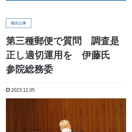
報告記事
第三種郵便で質問 調査是
正し適切運用を 伊藤氏
参院総務委
2023.12.05