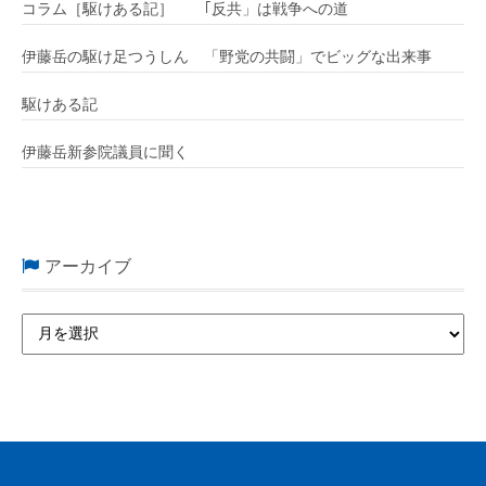
コラム［駆けある記］ ｢反共」は戦争への道
伊藤岳の駆け足つうしん 「野党の共闘」でビッグな出来事
駆けある記
伊藤岳新参院議員に聞く
アーカイブ