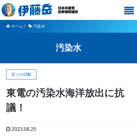
ホーム
/
汚染水
汚染水
日々の活動
東電の汚染水海洋放出に抗
議！
2023.08.25