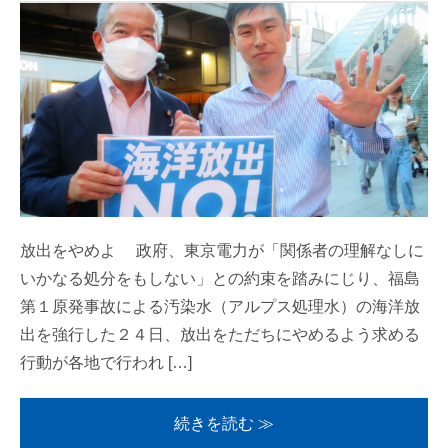
放出をやめよ 政府、東京電力が「関係者の理解なしに
いかなる処分をもしない」との約束を踏みにじり、福島
第１原発事故による汚染水（アルプス処理水）の海洋放
出を強行した２４日、放出をただちにやめるよう求める
行動が各地で行われ […]
続きを読む ≫