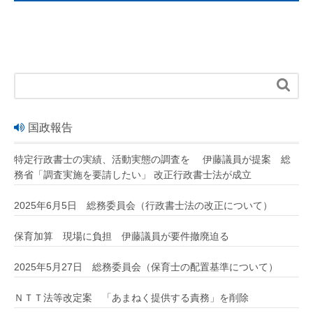

国政報告
特定行政書士の実績、活動実態の調査を 伊藤議員が提案 総
務省「調査実施を要請したい」 改正行政書士法が成立
2025年6月5日 総務委員会（行政書士法の改正について）
保育加算 現場に負担 伊藤議員が要件撤廃迫る
2025年5月27日 総務委員会（保育士の配置基準について）
ＮＴＴ法等改定案 「あまねく提供する責務」を削除