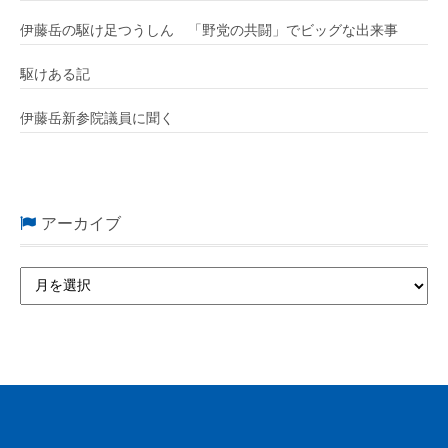
伊藤岳の駆け足つうしん 「野党の共闘」でビッグな出来事
駆けある記
伊藤岳新参院議員に聞く
アーカイブ