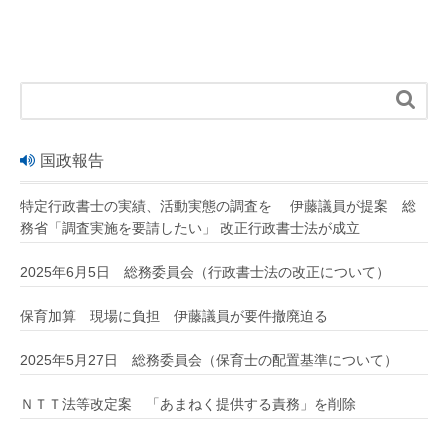

国政報告
特定行政書士の実績、活動実態の調査を 伊藤議員が提案 総
務省「調査実施を要請したい」 改正行政書士法が成立
2025年6月5日 総務委員会（行政書士法の改正について）
保育加算 現場に負担 伊藤議員が要件撤廃迫る
2025年5月27日 総務委員会（保育士の配置基準について）
ＮＴＴ法等改定案 「あまねく提供する責務」を削除