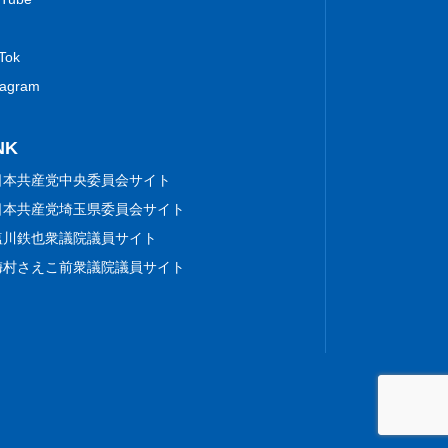
 Tok
tagram
NK
日本共産党中央委員会サイト
日本共産党埼玉県委員会サイト
塩川鉄也衆議院議員サイト
梅村さえこ前衆議院議員サイト