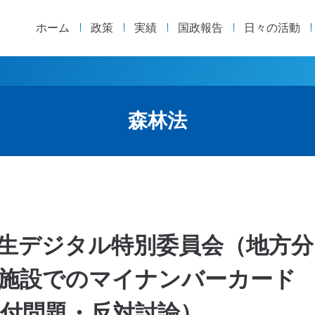
ホーム
政策
実績
国政報告
日々の活動
森林法
方創生デジタル特別委員会（地方分
者施設でのマイナンバーカード
付問題・反対討論）