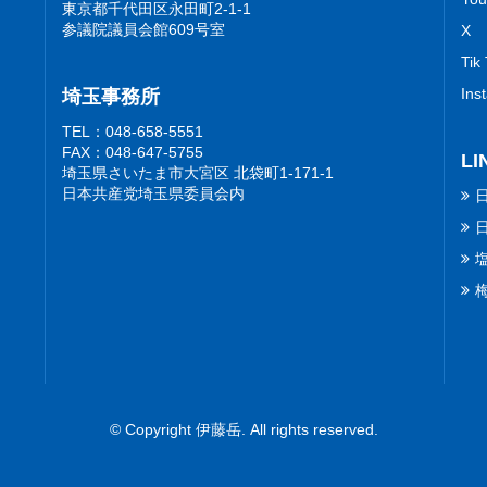
東京都千代田区永田町2-1-1
参議院議員会館609号室
X
Tik
Ins
埼玉事務所
TEL：048-658-5551
FAX：048-647-5755
LI
埼玉県さいたま市大宮区 北袋町1-171-1
日本共産党埼玉県委員会内
© Copyright 伊藤岳. All rights reserved.