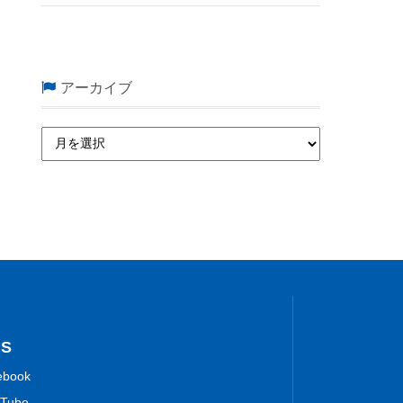
アーカイブ
NS
ebook
Tube