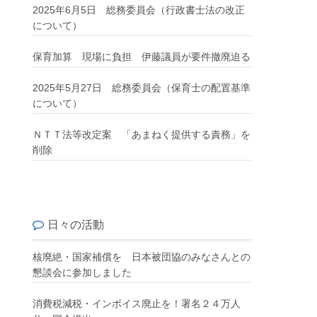
2025年6月5日 総務委員会（行政書士法の改正
について）
保育加算 現場に負担 伊藤議員が要件撤廃迫る
2025年5月27日 総務委員会（保育士の配置基準
について）
ＮＴＴ法等改定案 「あまねく提供する責務」を
削除
日々の活動
核廃絶・国家補償を 日本被団協のみなさんとの
懇談会に参加しました
消費税減税・インボイス廃止を！署名２４万人