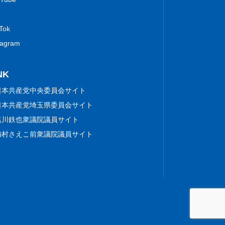
 Tok
tagram
NK
日本共産党中央委員会サイト
日本共産党埼玉県委員会サイト
塩川鉄也衆議院議員サイト
梅村さえこ前衆議院議員サイト