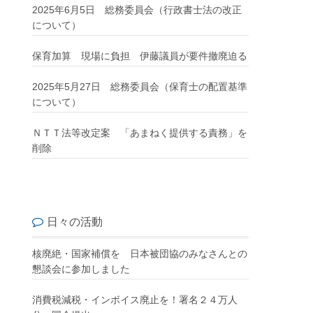
2025年6月5日 総務委員会（行政書士法の改正
について）
保育加算 現場に負担 伊藤議員が要件撤廃迫る
2025年5月27日 総務委員会（保育士の配置基準
について）
ＮＴＴ法等改定案 「あまねく提供する責務」を
削除
日々の活動
核廃絶・国家補償を 日本被団協のみなさんとの
懇談会に参加しました
消費税減税・インボイス廃止を！署名２４万人