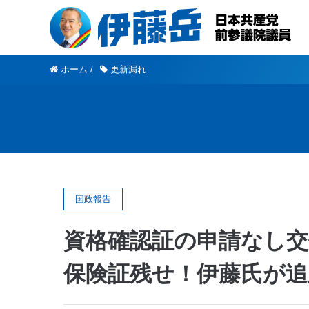
ホーム
/
更新漏れ
国政報告
資格確認証の申請なし交
保険証残せ！伊藤氏が追