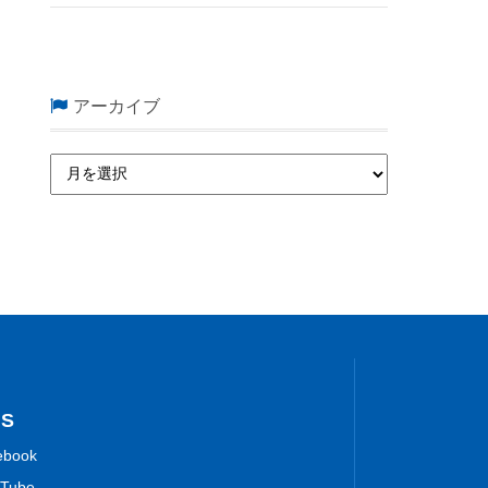
アーカイブ
NS
ebook
Tube