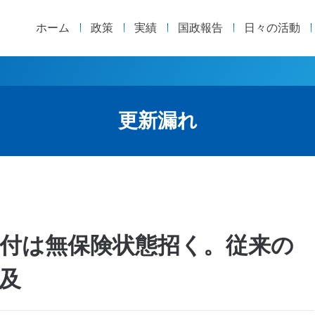
ホーム
政策
実績
国政報告
日々の活動
更新漏れ
付は無保険状態招く。従来の
及