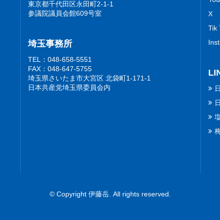
東京都千代田区永田町2-1-1
参議院議員会館609号室
X
Tik
Ins
埼玉事務所
TEL：048-658-5551
FAX：048-647-5755
LI
埼玉県さいたま市大宮区 北袋町1-171-1
日本共産党埼玉県委員会内
© Copyright 伊藤岳. All rights reserved.