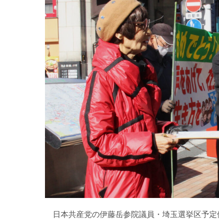
日本共産党の伊藤岳参院議員・埼玉選挙区予定