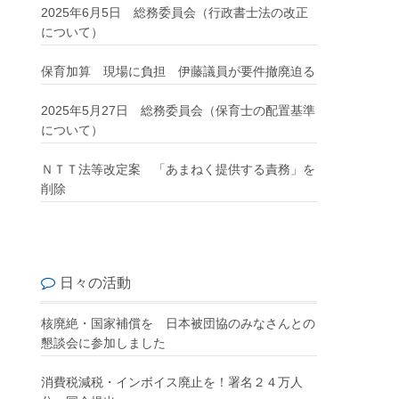
2025年6月5日 総務委員会（行政書士法の改正
について）
保育加算 現場に負担 伊藤議員が要件撤廃迫る
2025年5月27日 総務委員会（保育士の配置基準
について）
ＮＴＴ法等改定案 「あまねく提供する責務」を
削除
日々の活動
核廃絶・国家補償を 日本被団協のみなさんとの
懇談会に参加しました
消費税減税・インボイス廃止を！署名２４万人