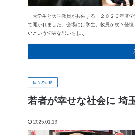
大学生と大学教員が共催する「２０２６年度学
で開かれました。会場には学生、教員が次々登壇
いという切実な思いを […]
日々の活動
若者が幸せな社会に 埼
2025.01.13