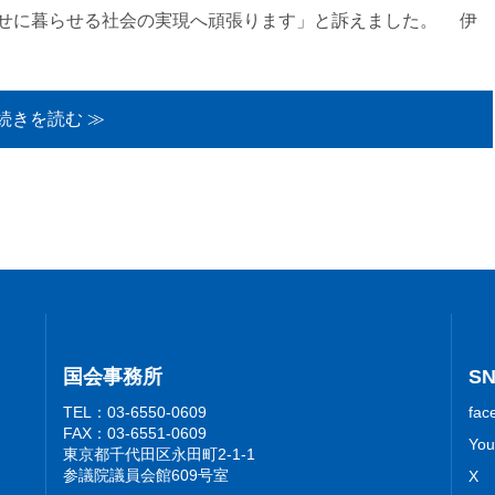
せに暮らせる社会の実現へ頑張ります」と訴えました。 伊
続きを読む ≫
国会事務所
S
TEL：03-6550-0609
fac
FAX：03-6551-0609
You
東京都千代田区永田町2-1-1
参議院議員会館609号室
X