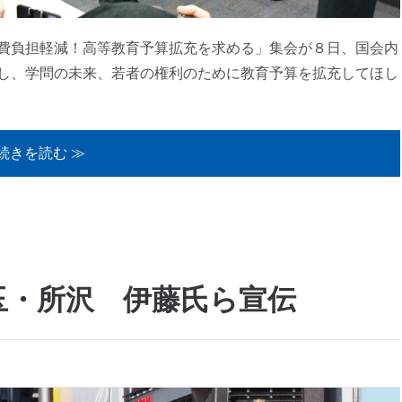
費負担軽減！高等教育予算拡充を求める」集会が８日、国会内
し、学問の未来、若者の権利のために教育予算を拡充してほし
続きを読む ≫
玉・所沢 伊藤氏ら宣伝