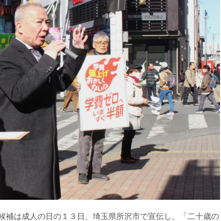
候補は成人の日の１３日、埼玉県所沢市で宣伝し、「二十歳の