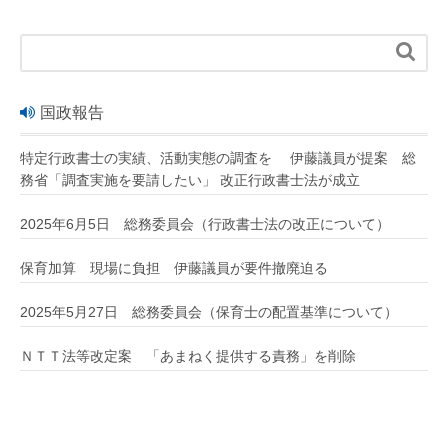

国政報告
特定行政書士の実績、活動実態の調査を 伊藤議員が提案 総
務省「調査実施を要請したい」 改正行政書士法が成立
2025年6月5日 総務委員会（行政書士法の改正について）
保育加算 現場に負担 伊藤議員が要件撤廃迫る
2025年5月27日 総務委員会（保育士の配置基準について）
ＮＴＴ法等改定案 「あまねく提供する責務」を削除