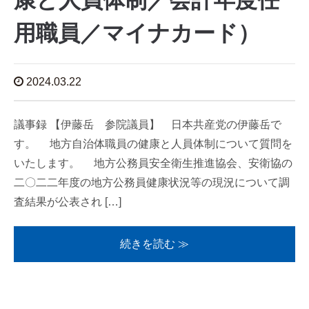
康と人員体制／会計年度任
用職員／マイナカード）
2024.03.22
議事録 【伊藤岳 参院議員】 日本共産党の伊藤岳で
す。 地方自治体職員の健康と人員体制について質問を
いたします。 地方公務員安全衛生推進協会、安衛協の
二〇二二年度の地方公務員健康状況等の現況について調
査結果が公表され […]
続きを読む ≫