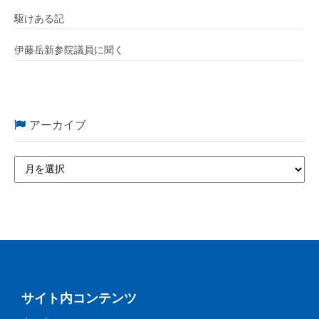
駆けある記
伊藤岳新参院議員に聞く
アーカイブ
サイト内コンテンツ