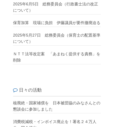
2025年6月5日 総務委員会（行政書士法の改正
について）
保育加算 現場に負担 伊藤議員が要件撤廃迫る
2025年5月27日 総務委員会（保育士の配置基準
について）
ＮＴＴ法等改定案 「あまねく提供する責務」を
削除
日々の活動
核廃絶・国家補償を 日本被団協のみなさんとの
懇談会に参加しました
消費税減税・インボイス廃止を！署名２４万人