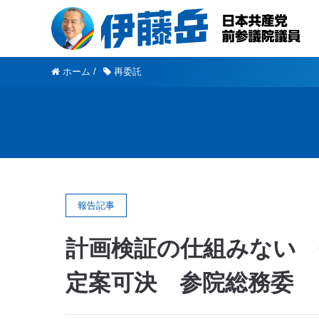
ホーム
/
再委託
報告記事
計画検証の仕組みない 
定案可決 参院総務委