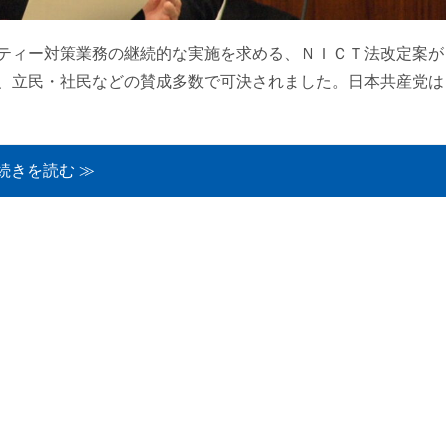
ティー対策業務の継続的な実施を求める、ＮＩＣＴ法改定案が
、立民・社民などの賛成多数で可決されました。日本共産党は
続きを読む ≫