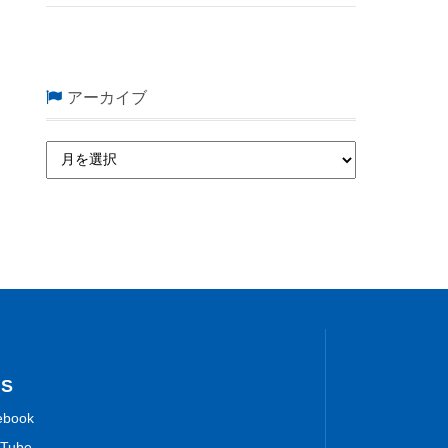
アーカイブ
NS
ebook
Tube