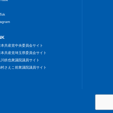
 Tok
tagram
NK
日本共産党中央委員会サイト
日本共産党埼玉県委員会サイト
塩川鉄也衆議院議員サイト
梅村さえこ前衆議院議員サイト