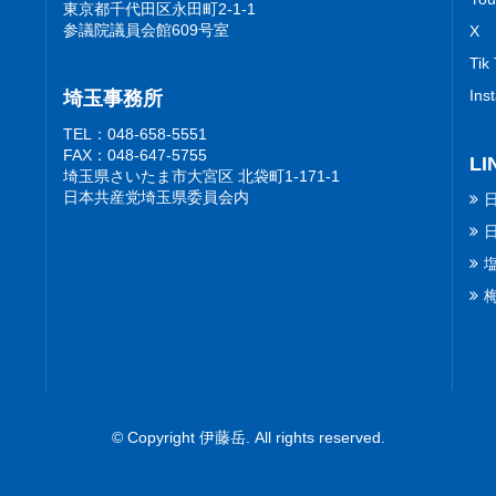
東京都千代田区永田町2-1-1
参議院議員会館609号室
X
Tik
Ins
埼玉事務所
TEL：048-658-5551
FAX：048-647-5755
LI
埼玉県さいたま市大宮区 北袋町1-171-1
日本共産党埼玉県委員会内
© Copyright 伊藤岳. All rights reserved.