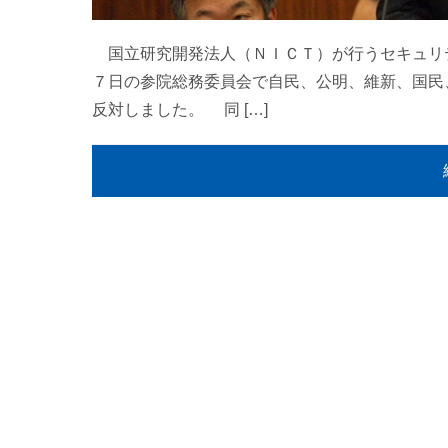
国立研究開発法人（ＮＩＣＴ）が行うセキュリ
７日の参院総務委員会で自民、公明、維新、国民
反対しました。 同 […]