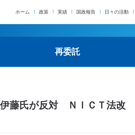
ホーム
政策
実績
国政報告
日々の活動
再委託
伊藤氏が反対 ＮＩＣＴ法改